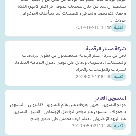
تستطيع ان تجد من خلال تصفحك للموقع اخر اخبار الاجهزة الذكية
واجهزة الكومبيونر والمواقع والتطبيقات كما سيأخذك الموقع في
جولات…
2019-11-21
1,146
تقنية
شركة مسار الرقمية
نحن في شركة مسار الرقمية متخصصون في تطوير البرمجيات
والتطبيقات الحاسوبية، ونعمل على توفير الحلول البرمجية المتكاملة
للشركات والمؤسسات والأفراد
2026-02-19
182
تقنية
التسويق العربي
موقع التسويق العربي يعرفك على عالم التسويق الالكتروني . التسويق
بالعمولة . التسويق عبر مواقع التواصل الإجتماعي . السيو . التسويق
عبر البريد الإلكتروني . تعلم كيف تحصل على صدى واسع…
2020-05-02
1,102
تقنية