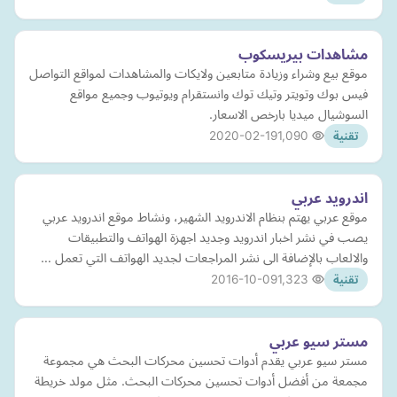
مشاهدات بيريسكوب
موقع بيع وشراء وزيادة متابعين ولايكات والمشاهدات لمواقع التواصل
فيس بوك وتويتر وتيك توك وانستقرام ويوتيوب وجميع مواقع
السوشيال ميديا بارخص الاسعار.
2020-02-19
1,090
تقنية
اندرويد عربي
موقع عربي يهتم بنظام الاندرويد الشهير، ونشاط موقع اندرويد عربي
يصب في نشر اخبار اندرويد وجديد اجهزة الهواتف والتطبيقات
والالعاب بالإضافة الى نشر المراجعات لجديد الهواتف التي تعمل …
2016-10-09
1,323
تقنية
مستر سيو عربي
مستر سيو عربي يقدم أدوات تحسين محركات البحث هي مجموعة
مجمعة من أفضل أدوات تحسين محركات البحث. مثل مولد خريطة