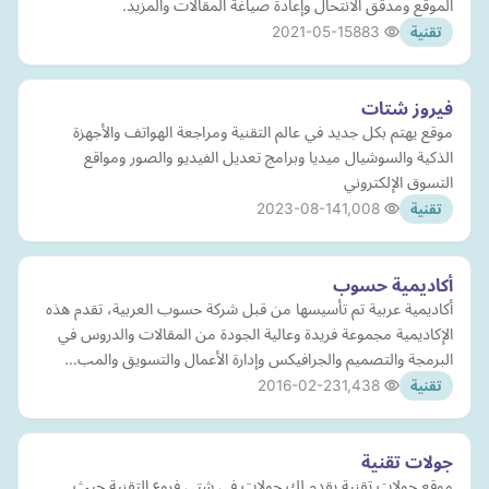
الموقع ومدقق الانتحال وإعادة صياغة المقالات والمزيد.
2021-05-15
883
تقنية
فيروز شتات
موقع يهتم بكل جديد في عالم التقنية ومراجعة الهواتف والأجهزة
الذكية والسوشيال ميديا وبرامج تعديل الفيديو والصور ومواقع
التسوق الإلكتروني
2023-08-14
1,008
تقنية
أكاديمية حسوب
أكاديمية عربية تم تأسيسها من قبل شركة حسوب العربية، تقدم هذه
الإكاديمية مجموعة فريدة وعالية الجودة من المقالات والدروس في
البرمجة والتصميم والجرافيكس وإدارة الأعمال والتسويق والمب…
2016-02-23
1,438
تقنية
جولات تقنية
موقع جولات تقنية يقدم لك جولات في شتي فروع التقنية حيث