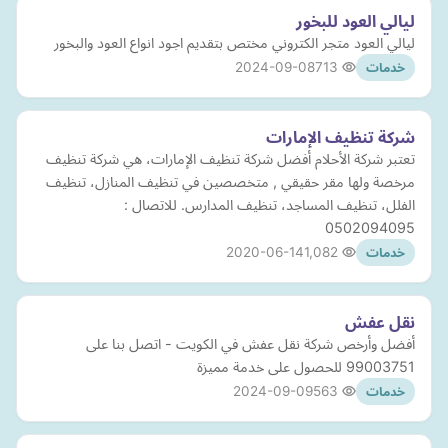
ليالي العود للبخور
ليالي العود متجر الكتروني مختص بتقديم اجود انواع العود والبخور
2024-09-08
713
خدمات
شركة تنظيف الإمارات
تعتبر شركة الأحلام أفضل شركة تنظيف الإمارات، هي شركة تنظيف
مرخصة ولها مقر حقيقي , متخصصين في تنظيف المنازل، تنظيف
الفلل، تنظيف المساجد، تنظيف المدارس. للاتصال :
0502094095
2020-06-14
1,082
خدمات
نقل عفش
أفضل وأرخص شركة نقل عفش في الكويت - اتصل بنا على
99003751 للحصول على خدمة مميزة
2024-09-09
563
خدمات