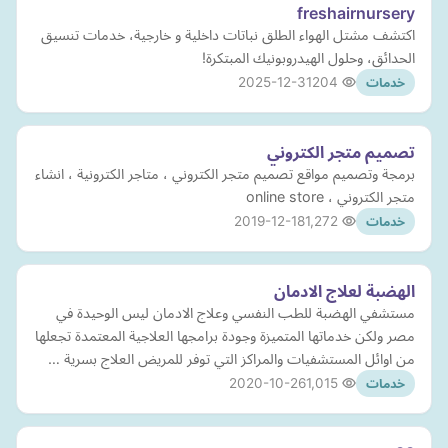
freshairnursery
اكتشف مشتل الهواء الطلق نباتات داخلية و خارجية، خدمات تنسيق
الحدائق، وحلول الهيدروبونيك المبتكرة!
2025-12-31
204
خدمات
تصميم متجر الكتروني
برمجة وتصميم مواقع تصميم متجر الكتروني ، متاجر الكترونية ، انشاء
متجر الكتروني ، online store
2019-12-18
1,272
خدمات
الهضبة لعلاج الادمان
مستشفي الهضبة للطب النفسي وعلاج الادمان ليس الوحيدة في
مصر ولكن خدماتها المتميزة وجودة برامجها العلاجية المعتمدة تجعلها
من اوائل المستشفيات والمراكز التي توفر للمريض العلاج بسرية …
2020-10-26
1,015
خدمات