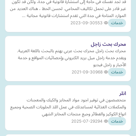
قد تجد نفسك في حاجة إلى استشارة قانونية في جدة، ولكن قد تكون
غير قادر على تحمل تكاليف المحامي. لحسن الحظ ، هناك العديد من
الموارد المتاحة في جدة التي تقدم استشارات قانونية مجانية …
2023-09-30
553
خدمات
محرك بحث زاجل
محرك بحث زاجل محرك بحث عربي يهتم بالبحث باللغة العربية.
ويقدم خدمة زاجل ميل بريد الكتروني وإحصائيات المواقع و خدمة
الأخبار و زاجل فيديو
2021-09-30
968
خدمات
انلر
متخصصون في توفير اجود مواد المخابز والكيك والمعجنات
والمكملات الغذائية لمساعدتك في عمل اللذ الحلويات الصحية وجميع
انواع الكوكيز والفطائر وجيع منتجات المخابز الشهي
2025-07-29
294
خدمات