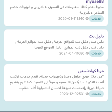
myuae88
مدونة تقدم كافة المعلومات عن التسوق الالكتروني و كوبونات خصم
المتاجر الالكترونية
2020-01-11
1,140
خدمات
دليل نت
دليل نت , دليل نت للمواقع العربية , دليل نت المواقع العربية ,
دليل نت , دليل نت المواقع , دليل المواقع العربية
2024-04-11
680
خدمات
موبا كوندشينق
"من خلال فريق مؤهل وخبرة وتجهيزات حديثة، نقدم خدمات تركيب
أنظمة التكييف بدءًا من التصميم وصولاً إلى التنفيذ. كما نقوم بتقديم
صيانة دورية وإصلاحات سريعة لضمان استمرارية أداء النظام…
2023-12-02
531
خدمات