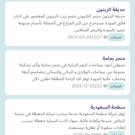
حديقة الزيتون
حديقة الزيتون متجر الكتروني يضم زيت الزيتون المعصور على البارد
فائق الجودة مستخرج من اكبر المزارع في المملكة بأحجام متنوعة
نتميز بالجودة والسعر المنافس.
2021-03-24
1,027
خدمات
متجر بجامة
تسوقي اجود بيجامات النوم التركية في متجر بجامة وأكثر تشكيلة
متنوعة من بيجامات الولادي و البناتي والنسائي بتصاميم أنيقة
وخامات عالية الجودة توفر لك الراحة المطلقة اطلبي الآن
2025-12-22
232
خدمات
سطحة السعودية
توفر شركة سطحة السعودية خدمة سحب سيارة المعطلة في مدينة
الرياض بسرعة وكفاءة عالية. سواء كانت السيارة معطلة بسبب
إطارات مثقوبة أو بطارية مستنفدة.
2025-10-19
190
خدمات