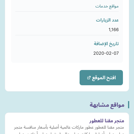
مواقع خدمات
عدد الزيارات
1,166
تاريخ الإضافة
2020-02-07
افتح الموقع
مواقع مشابهة
متجر مقنا للعطور
متجر مقنا للعطور عطور ماركات عالمية أصلية بأسعار منافسة متجر
عطور عطور أصلية, ماركات عطور عالمية, شراء عطور أونلاين, عطور