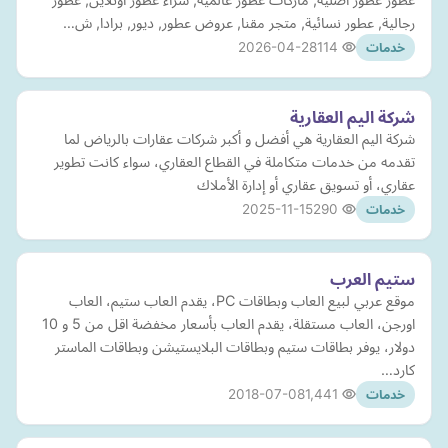
رجالية, عطور نسائية, متجر مقنا, عروض عطور, ديور, برادا, ش…
2026-04-28
114
خدمات
شركة اليم العقارية
شركة اليم العقارية هي أفضل و أكبر شركات عقارات بالرياض لما
تقدمه من خدمات متكاملة في القطاع العقاري، سواء كانت تطوير
عقاري، أو تسويق عقاري أو إدارة الأملاك
2025-11-15
290
خدمات
ستيم العرب
موقع عربي لبيع العاب وبطاقات PC، يقدم العاب ستيم، العاب
اورجن، العاب مستقلة، يقدم العاب بأسعار مخفضة اقل من 5 و 10
دولار، يوفر بطاقات ستيم وبطاقات البلايستيشن وبطاقات الماستر
كارد…
2018-07-08
1,441
خدمات