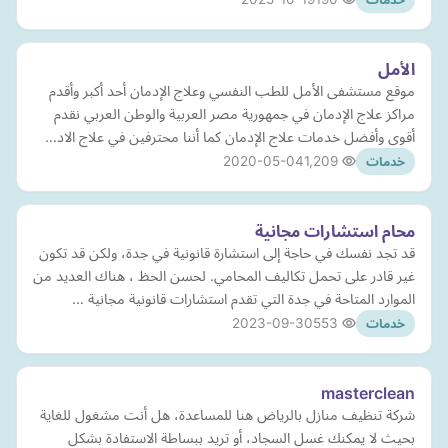
الأمل
موقع مستشفى الأمل للطب النفسي وعلاج الإدمان أحد أكبر وأقدم
مراكز علاج الإدمان في جمهورية مصر العربية والوطن العربي نقدم
أقوى وأفضل خدمات علاج الإدمان كما أننا محترفين في علاج الاد…
2020-05-04
1,209
خدمات
محام استشارات مجانية
قد تجد نفسك في حاجة إلى استشارة قانونية في جدة، ولكن قد تكون
غير قادر على تحمل تكاليف المحامي. لحسن الحظ ، هناك العديد من
الموارد المتاحة في جدة التي تقدم استشارات قانونية مجانية …
2023-09-30
553
خدمات
masterclean
شركة تنظيف منازل بالرياض هنا للمساعدة، هل أنت مشغول للغاية
بحيث لا يمكنك غسل السجاد، أو تريد ببساطة الاستفادة بشكل