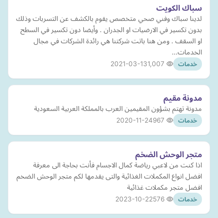
سباك الكويت
لدينا سباك وفني صحي متخصص يقوم بالكشف عن التسربات وذلك
بدون تكسير في الارضيات او الجدران . وأيضا دون تكسير في السطح
او السقف . ومن هنا باتت شركتنا هي رائدة الشركات في مجال
الخدمات…
2021-03-13
1,007
خدمات
مدونة مقيم
مدونة تهتم بشؤون المقيمين العرب بالمملكة العربية السعودية
2020-11-24
967
خدمات
متجر الوحش الضخم
اذا كنت من لاعبي رياضة كمال الاجسام فأنت بحاجة الى معرفة
افضل انواع المكملات الغذائية والتى يقدمها لكم متجر الوحش الضخم
افضل متجر مكملات غذائية
2023-10-22
576
خدمات