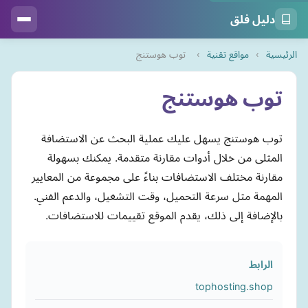
دليل فلق
الرئيسية
›
مواقع تقنية
›
توب هوستنج
توب هوستنج
توب هوستنج يسهل عليك عملية البحث عن الاستضافة
المثلى من خلال أدوات مقارنة متقدمة. يمكنك بسهولة
مقارنة مختلف الاستضافات بناءً على مجموعة من المعايير
المهمة مثل سرعة التحميل، وقت التشغيل، والدعم الفني.
بالإضافة إلى ذلك، يقدم الموقع تقييمات للاستضافات.
الرابط
tophosting.shop