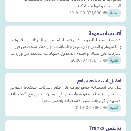
للحواسيب والهواتف الذكية
2018-08-07
1,530
تقنية
أكاديمية سموحة
اكاديمية سموحة للتدريب على صيانة المحمول و الموبايل و اللابتوب
و الكمبيوتر و الدش و الريسيفر و الشاشات اول مركز متخصص في
التدريب على صيانة و اصلاح المحمول بشهادات معتمدة من وزارة …
2020-04-15
1,115
تقنية
افضل استضافة مواقع
قبل حجز استضافة مواقع تعرف علي افضل شركات استضافة المواقع
و ارخص استضافه مدفوعة واحصل علي دومين مجاني مع الاستضافه
الاجنبيه و كوبونات لحجز الاستضافه بافضل سعر.
2021-03-28
957
تقنية
ترانكس Tranks