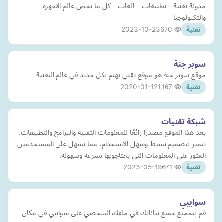
مدونة تقنية - تطبيقات - العاب - كل ما يخص عالم الاجهزة
والتكنولوجيا
2023-10-23
670
تقنية
سوبر جنة
موقع سوبر جنة هو موقع تقني يهتم بكل جديد في عالم التقنية
2020-01-12
1,167
تقنية
شبكة تقنيات
يعد هذا الموقع مصدرًا رائعًا للمعلومات التقنية والبرامج والتطبيقات.
يتميز بتصميم بسيط وسهل الاستخدام، مما يسهل على المستخدمين
العثور على المعلومات التي يحتاجونها بسرعة وسهولة.
2023-05-19
671
تقنية
سوايبي
قم بتجميع جميع بياناتك في ملفك الشخصي على سوايبي في مكان