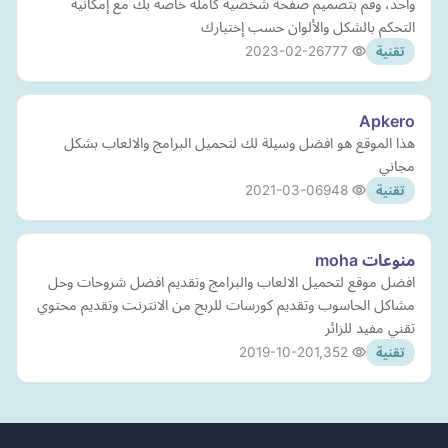
واحد، وقم بتصميم صفحة شخصية كاملة خاصة بك مع إمكانية
التحكم بالشكل والألوان حسب إختيارك
2023-02-26
777
تقنية
Apkero
هذا الموقع هو افضل وسيلة لك لتحميل البرامج والالعاب بشكل
مجاني
2021-03-06
948
تقنية
منوعات moha
افضل موقع لتحميل الالعاب والبرامج وتقديم افضل شروحات وحل
مشاكل الحاسوب وتقديم كورسات للربح من الانترنت وتقديم محتوي
تقني مفيد للزائر
2019-10-20
1,352
تقنية