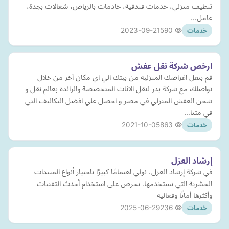
تنظيف منزلي، خدمات فندقية، خادمات بالرياض، شغالات بجدة،
عامل…
2023-09-21
590
خدمات
ارخص شركة نقل عفش
قم بنقل اغراضك المنزلية من بيتك الي اي مكان آخر من خلال
تواصلك مع شركة بدر لنقل الاثاث المتخصصة والرائدة بعالم نقل و
شحن العفش المنزلي في مصر و احصل علي افضل التكاليف التي
في متنا…
2021-10-05
863
خدمات
إرشاد العزل
في شركة إرشاد العزل، نولي اهتمامًا كبيرًا باختيار أنواع المبيدات
الحشرية التي نستخدمها. نحرص على استخدام أحدث التقنيات
وأكثرها أمانًا وفعالية
2025-06-29
236
خدمات