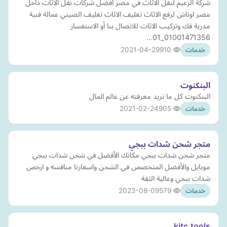
شركة الزعيم لنقل الاثاث في مصر افضل شركات نقل الاثاث داخل
مصر اوناش لرفع الاثاث تغليف الاثاث تغليف الصيني عمالة فنية
مدربة فك وتركيب الاثاث للاتصال بنا أو الاستفسار
01001471356_01…
2021-04-29
910
خدمات
البنكنوت
البنكنوت كل ما تريد معرفته عن عالم المال
2021-02-24
905
خدمات
متجر شحن شدات ببجي
متجر شحن شدات ببجي مكانك الأفضل في شحن شدات ببجي
موبايل والأفضل المتخصص في الشحن واسعارنا منافسه و ارخص
شدات ببجي وعالية الثقة
2023-08-09
579
خدمات
kitc.tools