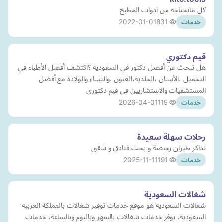
كل ماتحتاجه من ادوات المطبخ
2022-01-01
831
خدمات
قيم دكتوري
هل تبحث عن أفضل دكتور في السعودية ؟اكتشف أفضل الأطباء في
التجميل ،الأسنان ،الجلدية،العيون ،والنساء والولادة مع أفضل
المستشفيات والاستشاريين في قيم دكتوري
2026-04-01
119
خدمات
رحلات سهلة سعيدة
تذاكر طيران رخيصة و بحث فنادق و شقق
2025-11-11
191
خدمات
شغالات السعودية
شغالات السعودية هو موقع خدمات توفير شغالات بالمملكة العربية
السعودية، يوفر خدمات شغالات بالشهر وباليوم وبالساعة، خدمات