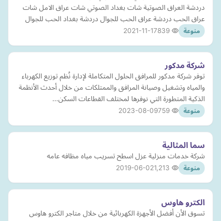
دردشة العراق الصوتية شات بغداد الصوتي شات عراق الامل شات
عراق الحب دردشة عراق الحب للجوال دردشة بغداد الحب للجوال
2021-11-17
839
منوعة
شركة مدكور
توفر شركة مدكور للمرافق الحلول المتكاملة لإدارة نُظم توزيع الكهرباء
والمياه وتشغيل وصيانة المرافق والممتلكات من خلال أحدث الأنظمة
الذكية المتطورة التي نوفرها لمختلف القطاعات السكن…
2023-08-09
759
منوعة
سما المثالية
شركة خدمات منزلية عزل اسطح تسريب مياه مظافه عامه
2019-06-02
1,213
منوعة
الكترو هاوس
تسوق الأن أفضل الأجهزة الكهربائية من خلال متاجر الكترو هاوس