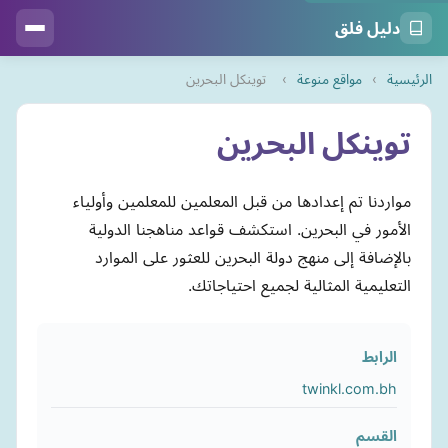
دليل فلق
الرئيسية
›
مواقع منوعة
›
توينكل البحرين
توينكل البحرين
مواردنا تم إعدادها من قبل المعلمين للمعلمين وأولياء
الأمور في البحرين. استكشف قواعد مناهجنا الدولية
بالإضافة إلى منهج دولة البحرين للعثور على الموارد
التعليمية المثالية لجميع احتياجاتك.
الرابط
twinkl.com.bh
القسم