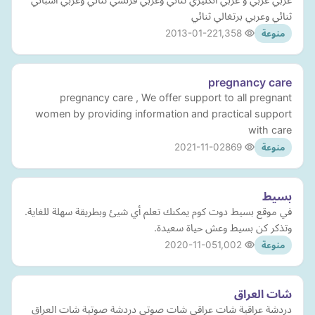
ثنائي وعربي برتغالي ثنائي
2013-01-22
1,358
منوعة
pregnancy care
pregnancy care , We offer support to all pregnant
women by providing information and practical support
with care
2021-11-02
869
منوعة
بسيط
في موقع بسيط دوت كوم يمكنك تعلم أي شيئ وبطريقة سهلة للغاية.
وتذكر كن بسيط وعش حياة سعيدة.
2020-11-05
1,002
منوعة
شات العراق
دردشة عراقية شات عراقي شات صوتي دردشة صوتية شات العراق