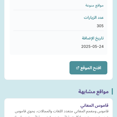
مواقع منوعة
عدد الزيارات
305
تاريخ الإضافة
2025-05-24
افتح الموقع
مواقع مشابهة
قاموس المعاني
قاموس ومعجم المعاني متعدد اللغات والمجالات، يحوي قاموس
عربي عربي و عربي انكليزي ثنائي وعربي فرنسي ثنائي وعربي اسباني