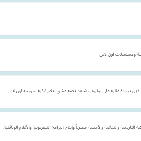
لية ومسلسلات اون لاين
اين بجودة عاليه على يوتيوب شاهد قصه عشق افلام تركية مترجمة اون لاين
خية والثقافية والأجنبية حصرياً وإنتاج البرامج التلفزيونية والأفلام الوثائقية.