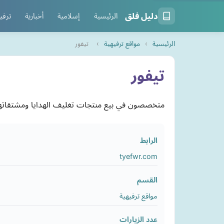
دليل فلق
الرئيسية
إسلامية
أخبارية
ترفي
الرئيسية
›
مواقع ترفيهية
›
تيفور
تيفور
متخصصون في بيع منتجات تغليف الهدايا ومشتقاتها بأف
الرابط
tyefwr.com
القسم
مواقع ترفيهية
عدد الزيارات