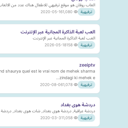
العاب روقان هو موقع ترفيهي للاطفال هناك عدد من الالعا
2020-05-16
1,080
ترفيهية
العب لعبة الذاكرة المجانية عبر الإنترنت
العب لعبة الذاكرة المجانية عبر الإنترنت
2026-05-18
158
ترفيهية
zeeiptv
and shaurya quel est le vrai nom de mehek sharma
zindagi ki mehek e…
2020-08-06
1,078
ترفيهية
دردشة هوى بغداد
دردشة عراقية, دردشة هوى بغداد, شات هوى بغداد, دردشة الع
2020-03-31
1,058
ترفيهية