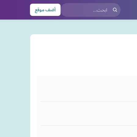
أضف موقع