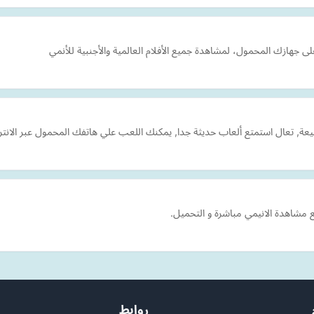
رفيعة, تعال استمتع ألعاب حديثة جدا, يمكنك اللعب علي هاتفك المحمول عبر الانت
ع مشاهدة الانيمي مباشرة و التحميل.
روابط