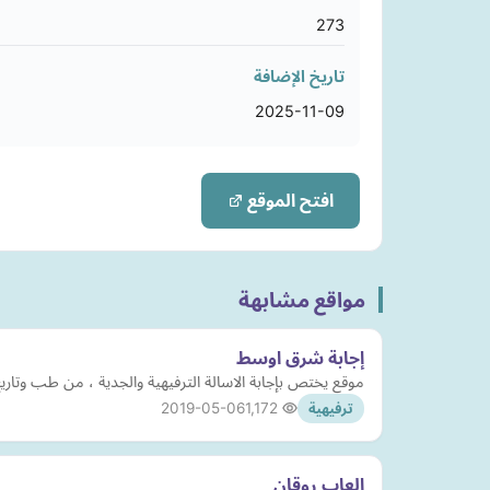
273
تاريخ الإضافة
2025-11-09
افتح الموقع
مواقع مشابهة
إجابة شرق اوسط
موقع يختص بإجابة الاسالة الترفيهية والجدية ، من طب وتاري
2019-05-06
1,172
ترفيهية
العاب روقان