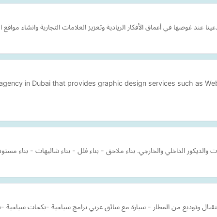
 عند غوصها في أعماق الأفكار الريادية وتعزيز العلامات التجارية وانشاء مواقع ا
 agency in Dubai that provides graphic design services such as We
ات والديكور الداخلي والخارجي. بناء ملاحق - بناء فلل - بناء شاليهات - بناء مس
استقبال وتوديع من المطار - سيارة مع سائق عربي برامج سياحية -بكجات سياحية