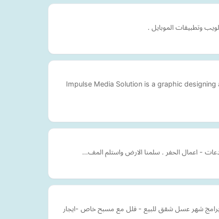
لويب وتطبيقات الموبايل .
Impulse Media Solution is a graphic designing
تودعات - اعمال الحفر . سلمنا الارض واستلم المف…
 -برامج شهر عسل شقق للبيع - فلل مع مسبح خاص -ايجار