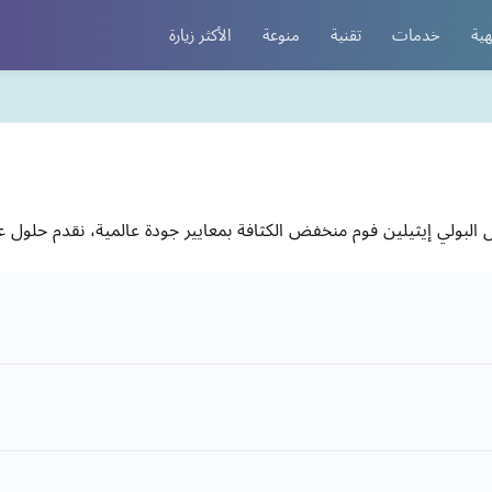
هية
خدمات
تقنية
منوعة
الأكثر زيارة
البولي إيثيلين فوم منخفض الكثافة بمعايير جودة عالمية، نقدم حلول عز