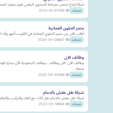
شركة إنتاج تختص بصناعة المحتوى الرقمي نقوم بتنفيذ المشاريع الإ
2023-10-07
566
خدمات
متجر الحلوى العمانية
أطلب الان من متجر الحلوي العمانية في الكويت أشهر وألذ انواع
2024-04-08
847
خدمات
وظائف الان
وظائف الان، الان وظائف ،،وظائف السعودية الأن،جدارة لل
لحملة …
2020-09-30
966
خدمات
شركة نقل عفش بالدمام
شركة نقل عفش بالدمام نقل اثاث مع الفك والتركيب والتغل
2023-03-18
684
خدمات