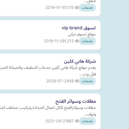
شقق…
2019-11-10
1,115
خدمات
تسوق vip brand
موقع تسوق تركي
2019-11-29
1,213
خدمات
شركة هابي كلين
يقدم موقع شركة هابي كلين خدمات التنظيف والصيانة المنز
فلل وت…
2026-07-24
59
خدمات
مظلات وسواتر الفتح
مظلات وسواترالفتح للكل اعمال الحدادة وتركيب مختلف اشك
وتوف…
2021-09-21
887
خدمات