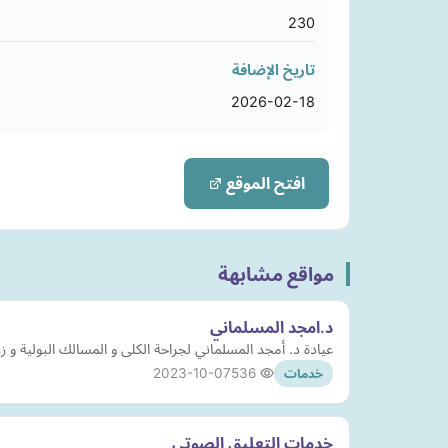
230
تاريخ الإضافة
2026-02-18
افتح الموقع
مواقع مشابهة
د.امجد المسلماني
عيادة د. أمجد المسلماني لجراحة الكلى و المسالك البولية و زراعة دعامات القض
2023-10-07
536
خدمات
خدمات التعليق الصوتي