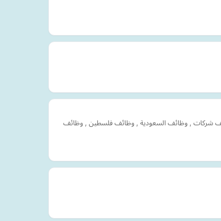
ائف شركات , وظائف السعودية , وظائف فلسطين , وظائف