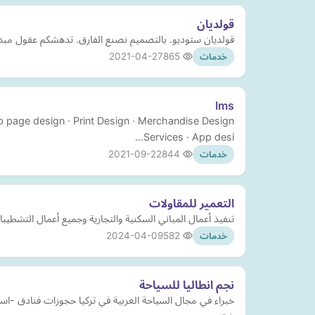
قولديان
قولديان ستوديو. بالتصميم نصنع الفارق. تدهشكم عقول مبدعينا
2021-04-27
865
خدمات
Ims
b page design · Print Design · Merchandise Design
Services · App desi…
2021-09-22
844
خدمات
التعمير للمقاولات
تنفيذ أعمال المباني السكنية والتجارية وجميع أعمال التشطيب
2024-04-09
582
خدمات
نجم انطاليا للسياحة
خبراء في مجال السياحة العربية في تركيا حجوزات فنادق -