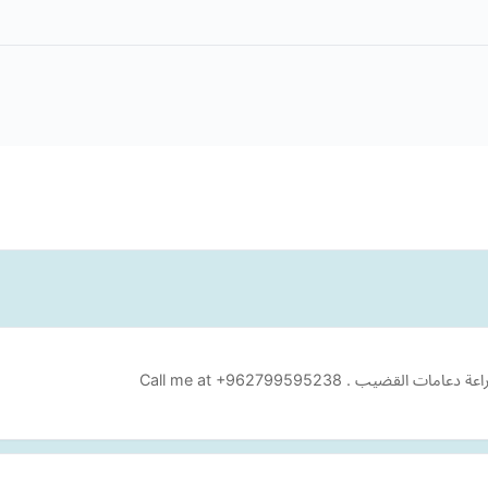
يب . Call me at +962799595238