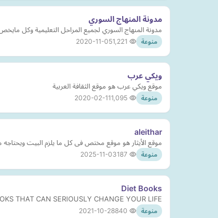
مدونة المنهاج السوري
مدونة المنهاج السوري لجميع المراحل التعليمية وكل مايخص 
2020-11-05
1,221
منوعة
ويكي عرب
موقع ويكي عرب هو موقع الثقافة العربية
2020-02-11
1,095
منوعة
aleithar
موقع الأيثار هو موقع مختص فى كل ما يلزم البيت ويحتاجه م
2025-11-03
187
منوعة
Diet Books
19 BOOKS THAT CAN SERIOUSLY CHANGE YOUR LIFE
2021-10-28
840
منوعة