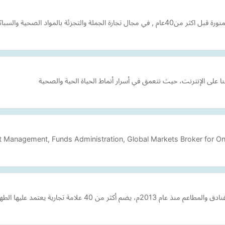
 ان نكون الشريك الاستراتيجي للعملاء لتلبي…
ا على الإنترنت، حيث نتعمق في أسرار أنماط الحياة الحية والصحية
t Management, Funds Administration, Global Markets Broker for Onli
ارية يعتمد عليها الطهاة المحترفون والهواة.