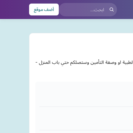
أضف موقع
الطبية او وصفة التأمين وستصلكم حتي باب المنزل -