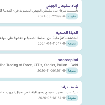
ابناء سليمان الجهني
تأسست شركة ابناء سليمان الجهني المحدودة في- المدينة المنورة قبل اكثر من40عام , في مجال تجارة الجملة والتجزئة بالمواد الصحية والسباكة ونسعى
2021-03-22
899
منوعة
الحياة الصحية
استكشف كنزًا دفينًا من الحكمة الصحية والتغذوية على موقعن
2024-04-11
647
منوعة
noorcapital
ne Trading of Forex, CFDs, Stocks, Bullion - Gold
2020-11-09
1,191
منوعة
شيف براند
شيف براند متجر سعودي يعتبر الرائدة في مجال تجهيزات الفنادق والمطاعم منذ عام 2013م، يضم أكثر من 40 علامة تج
2026-06-18
154
منوعة