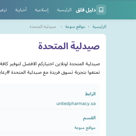
دليل فلق
الرئيسية
إسلامية
أخبارية
ترفي
الرئيسية
›
مواقع منوعة
›
صيدلية المتحدة
صيدلية المتحدة
صيدلية المتحدة اونلاين اختياركم الافضل لتوفير كا
تمتعوا بتجربة تسوق فريدة مع صيدلية المتحدة #رعايت
الرابط
unitedpharmacy.sa
القسم
مواقع منوعة