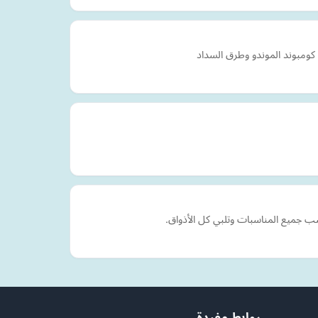
كومبوند الموندو وطرق السداد
روابط مفيدة