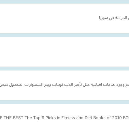
الدراسة في سوريا
ع وجود خدمات اضافية مثل تأجير اللاب توبتات وبيع اكسسوارات المحمول فنحن نخت
F THE BEST The Top 9 Picks in Fitness and Diet Books of 20