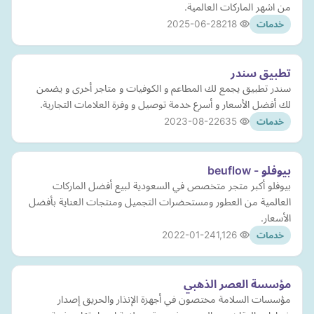
من اشهر الماركات العالمية.
2025-06-28
218
خدمات
تطبيق سندر
سندر تطبيق يجمع لك المطاعم و الكوفيات و متاجر أخرى و يضمن
لك أفضل الأسعار و أسرع خدمة توصيل و وفرة العلامات التجارية.
2023-08-22
635
خدمات
بيوفلو - beuflow
بيوفلو أكبر متجر متخصص في السعودية لبيع أفضل الماركات
العالمية من العطور ومستحضرات التجميل ومنتجات العناية بأفضل
الأسعار.
2022-01-24
1,126
خدمات
مؤسسة العصر الذهبي
مؤسسات السلامة مختصون في أجهزة الإنذار والحريق إصدار