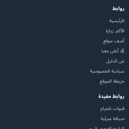
روابط
الرئيسية
الأكثر زيارة
أضف موقع
💰 أعلن معنا
عن الدليل
سياسة الخصوصية
خريطة الموقع
روابط مفيدة
قنوات تلجرام
ضيافة منزلية
التاريخ الهجري اليوم