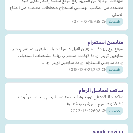
شهادات الوقايه من الحريق رفع موقع سلامة إصدار تقارير فنية
معتمده من المكتب الهندسي استخراج مخططات معتمده من الدفاع
المدني
2021-02-16
969
خدمات
متابعين انستقرام
موقع بيع وزيادة المتابعين الاول عالميا : شراء متابعين انستقرام، شراء
متابعين تويتر، زيادة لايكات انستقرام، زيادة مشاهدات انستقرام،
زيادة متابعين انستقرام، زيادة متابعين تويتر، زيا…
2019-12-02
1,232
خدمات
ساكف لمغاسل الرخام
ساكف: الرائدة في توريد وتركيب مغاسل الرخام والخشب وأبواب
WPC بتصاميم مميزة وجودة عالية.
2023-12-22
608
خدمات
saudi moving