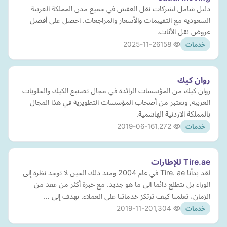
دليل شامل لشركات نقل العفش في جميع مدن المملكة العربية
السعودية مع التقييمات والأسعار والمراجعات. احصل على أفضل
عروض نقل الأثاث.
2025-11-26
158
خدمات
روان كيك
روان كيك من المؤسسات الرائدة في مجال تصنيع الكيك والحلويات
الغربية, ونعتبر من أصحاب المؤسسات التطويرية في هذا المجال
بالمملكة الاردنية الهاشمية.
2019-06-16
1,272
خدمات
Tire.ae للإطارات
لقد بدأنا Tire. ae في عام 2004 ومنذ ذلك الحين لا توجد نظرة إلى
الوراء بل نتطلع دائما الى ما هو جديد. مع خبرة أكثر من عقد من
الزمان، تعلمنا كيف ترتكز خدماتنا على العملاء. نهدف إلى …
2019-11-20
1,304
خدمات