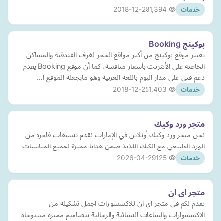
2018-12-28
1,394
خدمات
بوكينج Booking
يعتبر موقع بوكينج من أكبر مواقع الحجز لغرف الفندقية والمساكن
الخاصة على الأنترنت بأسعار منافسة، كما أن موقع Booking يقدم
دعم فني على مدار اليوم باللغة العربية وهو مايجعله الموقع ا…
2018-12-25
1,403
خدمات
متجر ورد وكيك
نحن متجر ورد وكيك أونلاين في الإمارات نقدم تنسيقات فاخرة من
الورد الطبيعي مع الكيك اللذيذ ضمن هدايا مميزة لجميع المناسبات
2026-04-29
125
خدمات
متجر اى ان
نقدم لكم في متجر اي ان للاكسسوارات اجمل تشكيلة من
الاكسسوارات والساعات النسائية والرجالية بتصاميم مميزة مستوحاة