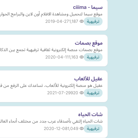
سيما - ciiima
موقع سيما لتحميل ومشاهدة الافلام أون لاين والبرامج الحوا
2019-04-27
1,187
ترفيهية
موقع بصمات
موقع بصمات منصة إلكترونية ثقافية ترفيهية تجمع بين الذكاء 
2020-04-11
1,163
ترفيهية
عقيل للألعاب
عقيل هو منصة إلكترونية للألعاب، تساعدك على الرفع من قدرات عمل دماغك
2021-07-29
920
ترفيهية
شات الحياه
شات الحياه إلتقي بأصدقاء عرب جدد من مختلف أنحاء العالم 
2020-12-08
1,049
ترفيهية