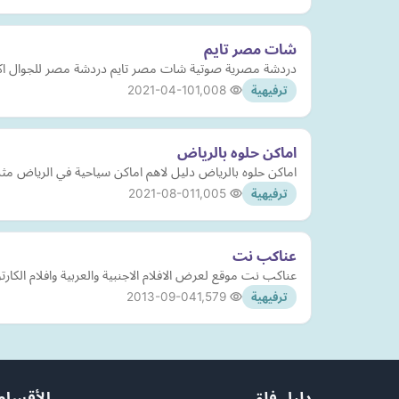
شات مصر تايم
دردشة مصرية صوتية شات مصر تايم دردشة مصر للجوال اكبر تجمع
2021-04-10
1,008
ترفيهية
اماكن حلوه بالرياض
اماكن حلوه بالرياض دليل لاهم اماكن سياحية في الرياض مث
2021-08-01
1,005
ترفيهية
عناكب نت
عناكب نت موقع لعرض الافلام الاجنبية والعربية وافلام الكار
2013-09-04
1,579
ترفيهية
دليل فلق
الأقسام