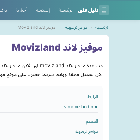
دليل فلق
الرئيسية
إسلامية
أخبارية
ترفي
الرئيسية
›
مواقع ترفيهية
›
موفيز لاند Movizland
موفيز لاند Movizland
الان تحميل مجانا بروابط سريعة حصريا على موقع موفي
الرابط
v.movizland.one
القسم
مواقع ترفيهية