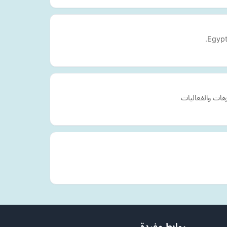
هات والفعاليات
روابط مفيدة