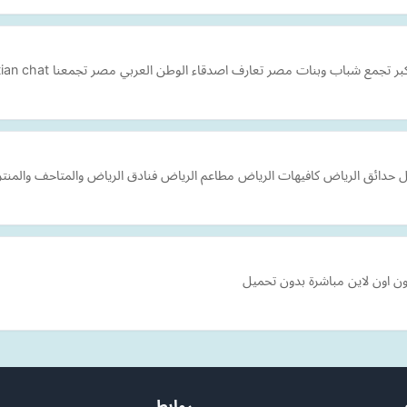
 شباب وبنات مصر تعارف اصدقاء الوطن العربي مصر تجمعنا Egyptian chat.
ل حدائق الرياض كافيهات الرياض مطاعم الرياض فنادق الرياض والمتاحف والمنتز
تون اون لاين مباشرة بدون تحميل
روابط