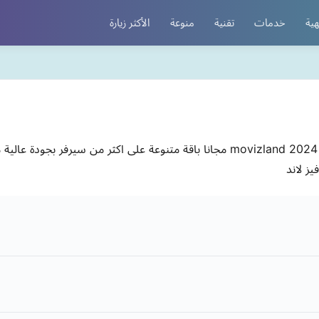
هية
خدمات
تقنية
منوعة
الأكثر زيارة
ز لاند