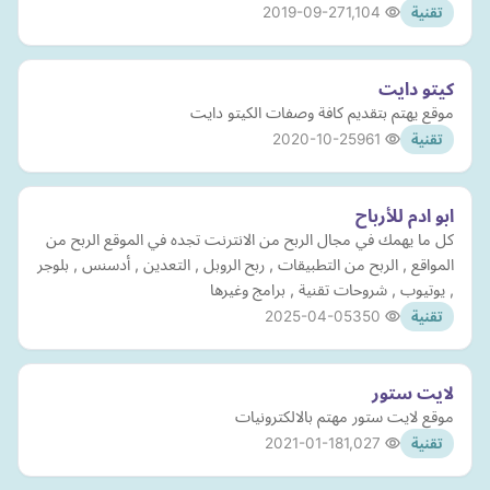
2019-09-27
1,104
تقنية
كيتو دايت
موقع يهتم بتقديم كافة وصفات الكيتو دايت
2020-10-25
961
تقنية
ابو ادم للأرباح
كل ما يهمك في مجال الربح من الانترنت تجده في الموقع الربح من
المواقع , الربح من التطبيقات , ربح الروبل , التعدين , أدسنس , بلوجر
, يوتيوب , شروحات تقنية , برامج وغيرها
2025-04-05
350
تقنية
لايت ستور
موقع لايت ستور مهتم بالالكترونيات
2021-01-18
1,027
تقنية