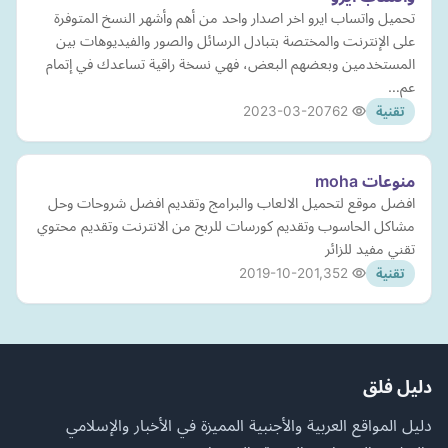
تحميل واتساب ايرو اخر اصدار واحد من أهم وأشهر النسخ المتوفرة
على الإنترنت والمختصة بتبادل الرسائل والصور والفيديوهات بين
المستخدمين وبعضهم البعض، فهي نسخة راقية تساعدك في إتمام
عم…
2023-03-20
762
تقنية
منوعات moha
افضل موقع لتحميل الالعاب والبرامج وتقديم افضل شروحات وحل
مشاكل الحاسوب وتقديم كورسات للربح من الانترنت وتقديم محتوي
تقني مفيد للزائر
2019-10-20
1,352
تقنية
دليل فلق
دليل المواقع العربية والأجنبية المميزة في الأخبار والإسلامي