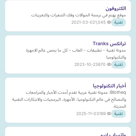
الكتروفون
موقع يهتم في برمجة الجوالات وفك الشفرات والتعريبات
2021-03-02
1,045
تقنية
ترانكس Tranks
مدونة تقنية - تطبيقات - العاب - كل ما يخص عالم الاجهزة
والتكنولوجيا
2023-10-23
670
تقنية
أخبار التكنولوجيا
Blotheq: مدونة تقنية عربية تقدم أحدث الأخبار والمراجعات
والنصائح في عالم التكنولوجيا، الأجهزة، البرمجيات والابتكارات التقنية
الحديثة.
2025-11-03
169
تقنية
واتساب ايرو