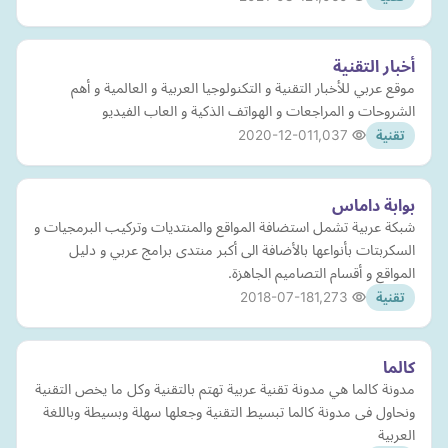
أخبار التقنية
موقع عربي للأخبار التقنية و التكنولوجيا العربية و العالمية و أهم
الشروحات و المراجعات و الهواتف الذكية و العاب الفيديو
2020-12-01
1,037
تقنية
بوابة داماس
شبكة عربية تشمل استضافة المواقع والمنتديات وتركيب البرمجيات و
السكربتات بأنواعها بالأضافة الى أكبر منتدى برامج عربي و دليل
المواقع و أقسام التصاميم الجاهزة.
2018-07-18
1,273
تقنية
كالما
مدونة كالما هي مدونة تقنية عربية تهتم بالتقنية وكل ما يخص التقنية
ونحاول فى مدونة كالما تبسيط التقنية وجعلها سهلة وبسيطة وباللغة
العربية