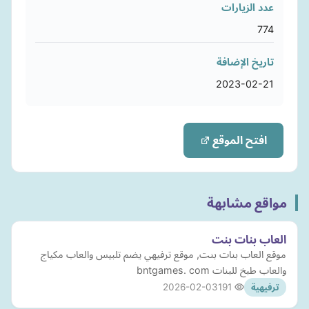
عدد الزيارات
774
تاريخ الإضافة
2023-02-21
افتح الموقع
مواقع مشابهة
العاب بنات بنت
موقع العاب بنات بنت, موقع ترفيهي يضم تلبيس والعاب مكياج
والعاب طبخ للبنات bntgames. com
2026-02-03
191
ترفيهية