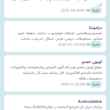
لل…
2020-08-20
911
تقنية
ديامونتا
تصميم وجرافيكس، ملحقات فوتوشوب، سكرابز، خطوط، صور،
فيكتور، مخطوطات، دروس، فرش، اشكال، تدرجات، خامات
2020-07-12
1,058
تقنية
كوبون خصم
موقع كوبون خصم يقدم لك أقوى العروض والتخفيضات والكوبونات
الخاصة بالمتاجر الالكترونية، الان يمكنك شراء كل ماتحتاجه
بتخفيضات هائلة.
2019-11-12
1,184
تقنية
Androidelink
يمكنك تنزيل كل البرامج الخاصة ب نظام Android مجانا