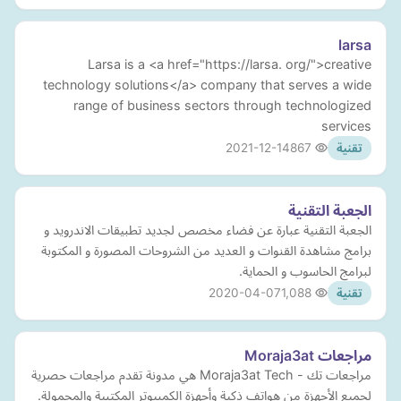
larsa
Larsa is a <a href="https://larsa. org/">creative
technology solutions</a> company that serves a wide
range of business sectors through technologized
services
2021-12-14
867
تقنية
الجعبة التقنية
الجعبة التقنية عبارة عن فضاء مخصص لجديد تطبيقات الاندرويد و
برامج مشاهدة القنوات و العديد من الشروحات المصورة و المكتوبة
لبرامج الحاسوب و الحماية.
2020-04-07
1,088
تقنية
مراجعات Moraja3at
مراجعات تك - Moraja3at Tech هي مدونة تقدم مراجعات حصرية
لجميع الأجهزة من هواتف ذكية وأجهزة الكمبيوتر المكتبية والمحمولة.