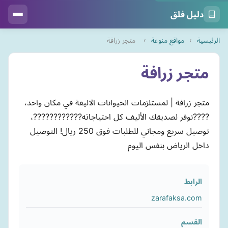
دليل فلق
الرئيسية
›
مواقع منوعة
›
متجر زرافة
متجر زرافة
متجر زرافة | لمستلزمات الحيوانات الاليفة في مكان واحد،
????نوفر لصديقك الأليف كل احتياجاته????????????،
توصيل سريع ومجاني للطلبات فوق 250 ريال! التوصيل
داخل الرياض بنفس اليوم
الرابط
zarafaksa.com
القسم