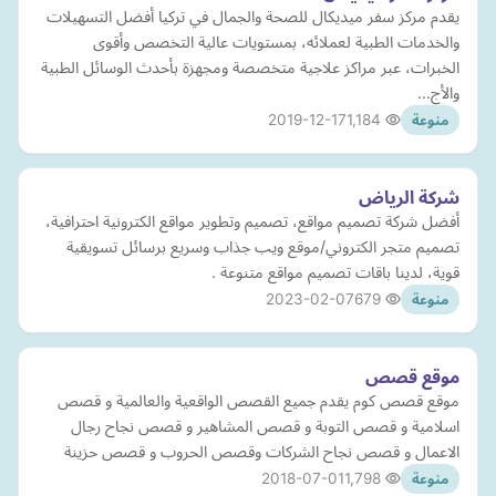
يقدم مركز سفر ميديكال للصحة والجمال في تركيا أفضل التسهيلات
والخدمات الطبية لعملائه، بمستويات عالية التخصص وأقوى
الخبرات، عبر مراكز علاجية متخصصة ومجهزة بأحدث الوسائل الطبية
والأج…
2019-12-17
1,184
منوعة
شركة الرياض
أفضل شركة تصميم مواقع، تصميم وتطوير مواقع الكترونية احترافية،
تصميم متجر الكتروني/موقع ويب جذاب وسريع برسائل تسويقية
قوية، لدينا باقات تصميم مواقع متنوعة .
2023-02-07
679
منوعة
موقع قصص
موقع قصص كوم يقدم جميع القصص الواقعية والعالمية و قصص
اسلامية و قصص التوبة و قصص المشاهير و قصص نجاح رجال
الاعمال و قصص نجاح الشركات وقصص الحروب و قصص حزينة
2018-07-01
1,798
منوعة