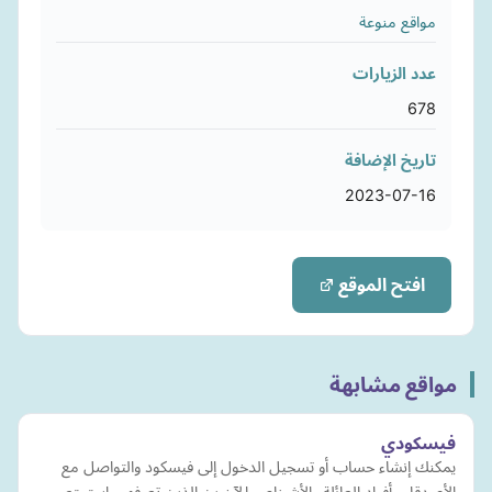
مواقع منوعة
عدد الزيارات
678
تاريخ الإضافة
2023-07-16
افتح الموقع
مواقع مشابهة
فيسكودي
يمكنك إنشاء حساب أو تسجيل الدخول إلى فيسكود والتواصل مع
الأصدقاء وأفراد العائلة والأشخاص الآخرين الذين تعرفهم. استمتع