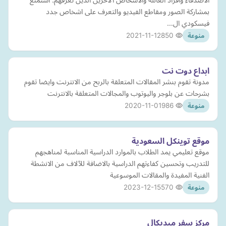
بمشاركة الصور ومقاطع الفيديو والتعرف على اشخاص جدد
فيسكودي ال…
2021-11-12
850
منوعة
ابداع دوت نت
مدونة تقوم بنشر المقالات المتعلقة بالربح من الانترنت وايضا تقوم
بشرحات عن بلوجر واليوتوب والمجالات المتعلقة بالانترنت
2020-11-01
986
منوعة
موقع توينكل السعودية
موقع تعليمي يمد الطلاب بالموارد الدراسية المناسبة لمناهجهم
للتدريب وتحسين كفاءتهم الدراسية بالاضافة للآلاف من الانشطة
الفنية المفيدة والمقالات الموسوعية
2023-12-15
570
منوعة
مركز سفر ميديكال