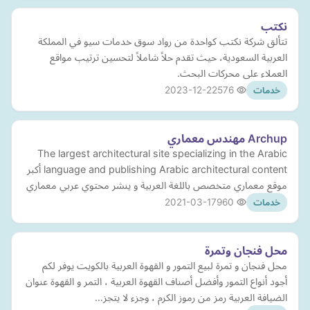
نكتب
تتألق شركة نكتب كواحدة من رواد سوق خدمات سيو في المملكة
العربية السعودية، حيث تقدم حلاً شاملاً لتحسين ترتيب مواقع
العملاء على محركات البحث.
2023-12-22
576
خدمات
Archup مهندس معماري
The largest architectural site specializing in the Arabic
language and publishing Arabic architectural content أكبر
موقع معماري متخصص باللغة العربية و ينشر محتوي عربي معماري
2021-03-17
960
خدمات
محل فنجان وتمرة
محل فنجان و تمرة لبيع التمور و القهوة العربية بالكويت يوفر لكم
أجود أنواع التمور وأفضل أصناف القهوة العربية ، التمر و القهوة عنوان
الضيافة العربية رمز من رموز الكرم ، وجزء لا يتجز…