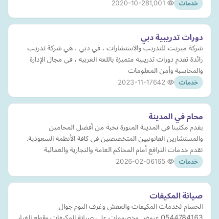
2020-10-28
1,001
خدمات
دورات تدريبية دبي
شركة ميريت للتدريب والاستشارات ، في دبي ، هي شركة تدريب
رائدة تقدم دورات تدريبية متميزة باللغة العربية ، في مجال الإدارة
والمحاسبة وأمن المعلومات
2023-11-17
642
خدمات
محام في المدينة
يقدم مكتبنا في المدينة المنورة نخبة من أفضل المحامين
والمستشارين القانونيين المتخصصين في كافة الأنظمة السعودية.
نقدم خدمات الترافع أمام المحاكم العامة والتجارية والعمالية
2026-02-06
165
خدمات
صيانة المكيفات
الحسام لخدمات المكيفات والعفش وغرف النوم جوال
0544784163 عروض وخصومات على صيانة المكيفات وقطع الغيار