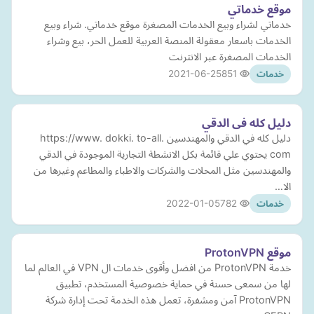
موقع خدماتي
خدماتي لشراء وبيع الخدمات المصغرة موقع خدماتي. شراء وبيع
الخدمات باسعار معقولة المنصة العربية للعمل الحر، بيع وشراء
الخدمات المصغرة عبر الانترنت
2021-06-25
851
خدمات
دليل كله فى الدقي
دليل كله في الدقي والمهندسين https://www. dokki. to-all.
com يحتوي علي قائمة بكل الانشطة التجارية الموجودة في الدقي
والمهندسين مثل المحلات والشركات والاطباء والمطاعم وغيرها من
الا…
2022-01-05
782
خدمات
موقع ProtonVPN
خدمة ProtonVPN من افضل وأقوى خدمات ال VPN في العالم لما
لها من سمعى حسنة في حماية خصوصية المستخدم، تطبيق
ProtonVPN آمن ومشفرة، تعمل هذه الخدمة تحت إدارة شركة