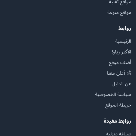
مواقع تقنية
مواقع منوعة
روابط
الرئيسية
الأكثر زيارة
أضف موقع
💰 أعلن معنا
عن الدليل
سياسة الخصوصية
خريطة الموقع
روابط مفيدة
ضيافة منزلية