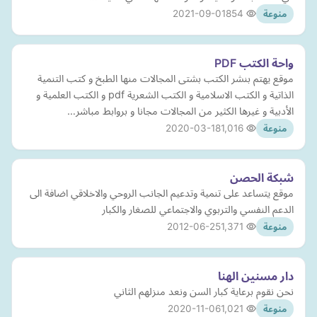
2021-09-01
854
منوعة
واحة الكتب PDF
موقع يهتم بنشر الكتب بشتى المجالات منها الطبخ و كتب التنمية
الذاتية و الكتب الاسلامية و الكتب الشعرية pdf و الكتب العلمية و
الأدبية و غيرها الكثير من المجالات مجانا و بروابط مباشر…
2020-03-18
1,016
منوعة
شبكة الحصن
موقع يتساعد على تنمية وتدعيم الجانب الروحي والاخلاقي اضافة الى
الدعم النفسي والتربوي والاجتماعي للصغار والكبار
2012-06-25
1,371
منوعة
دار مسنين الهنا
نحن نقوم برعاية كبار السن ونعد منزلهم الثاني
2020-11-06
1,021
منوعة