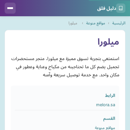
دليل فلق
الرئيسية
›
مواقع منوعة
›
ميلورا
ميلورا
استمتعي بتجربة تسوق مميزة مع ميلورا، متجر مستحضرات
تجميل يضم كل ما تحتاجينه من مكياج وعناية وعطور في
مكان واحد. مع خدمة توصيل سريعة وآمنه
الرابط
melora.sa
القسم
مواقع منوعة