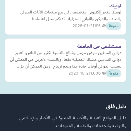
لوبيك
لوبيك متجر إلكتروني متخصص في بيع منتجات الأثاث المنزلي
والتحف والديكور والاواني المنزلية ـ ثقتكم محل اهتمامنا .
2026-01-21
195
منوعة
مستشفي حي الجامعة
دوالي الساقين مرض مزمن وشائع بالنسبة لكثير من الناس، تعتبر
دوالي الساقين مشكلة تجميلية فقط، وبالنسبة لآخرين من الممكن أن
تسبب الدوالي أوجاعا حادة جدا وعدم ارتياح، ومن الممكن أن تؤ…
2020-10-21
1,006
منوعة
دليل فلق
دليل المواقع العربية والأجنبية المميزة في الأخبار والإسلامي
والترفيه والخدمات والتقنية والمنوعات.