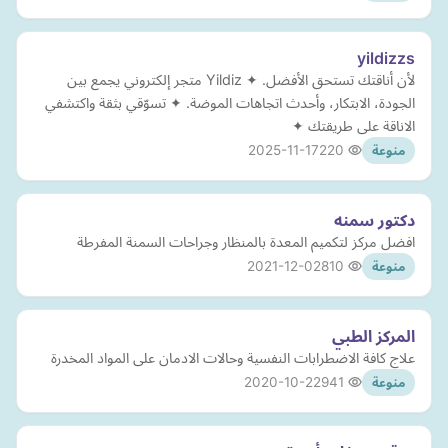
yildizzs
لأن أناقتك تستحق الأفضل. ✦ Yildiz متجر إلكتروني يجمع بين
الجودة، الابتكار، وأحدث اتجاهات الموضة. ✦ تسوّقي بثقة واكتشفي
الاناقة على طريقتك ✦
2025-11-17
220
منوعة
دكتور سمنه
افضل مركز لتكميم المعدة بالمنظار وجراحات السمنة المفرطة
2021-12-02
810
منوعة
المركز الطبي
علاج كافة الاضطرابات النفسية وحالات الادمان على المواد المخدرة
2020-10-22
941
منوعة