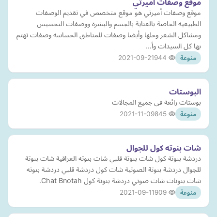
موقع وصفات أميرتي
موقع وصفات أميرتي هو موقع متخصص في تقديم الوصفات
الطبيعيه الخاصة بالعناية بالجسم والبشرة ووصفات التخسيس
ومشاكل الشعر وحلها وأيضا وصفات للمناطق الحساسه وصفات تهتم
بها كل السيدات وأ…
2021-09-21
944
منوعة
البوستات
بوستات رائعة فى جميع المجالات
2021-11-09
845
منوعة
شات بنوته كول للجوال
دردشة بنوتة كول شات بنوتة قلبي شات بنوته العراقية شات بنوتة
للجوال دردشة بنوتة الصوتية شات كول دردشة قلبي دردشة بنوته
شات بنوتات شات صوتي دردشة بنوتة كول Chat Bnotah.
2021-09-11
909
منوعة