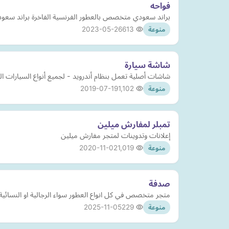
فواحه
براند سعودي متخصص بالعطور الفرنسية الفاخرة براند سعو
2023-05-26
613
منوعة
شاشة سيارة
شاشات أصلية تعمل بنظام أندرويد - لجميع أنواع السيارات ا
2019-07-19
1,102
منوعة
تمبلر لمفارش ميلين
إعلانات وتدوينات لمتجر مفارش ميلين
2020-11-02
1,019
منوعة
صدفة
متجر متخصص في كل انواع العطور سواء الرجالية او النسائية ا
2025-11-05
229
منوعة