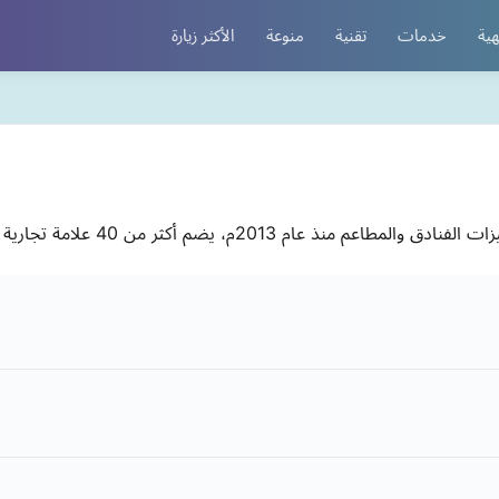
هية
خدمات
تقنية
منوعة
الأكثر زيارة
ن 40 علامة تجارية يعتمد عليها الطهاة المحترفون والهواة.