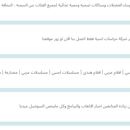
اء العضلات وسناكات صحيه وحميه غذائية لجميع الفئات من السمنه ، النحافه ، ب
شركة حراسات امنية فقط اتصل بنا الان او زور موقعنا
زيادة المتابعين اخبار الالعاب والبرامج وكل مايخص السوشيل ميديا