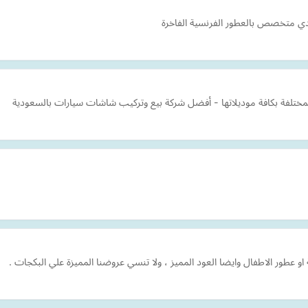
دي متخصص بالعطور الفرنسية الفاخرة
لمختلفة بكافة موديلاتها - أفضل شركة بيع وتركيب شاشات سيارات بالسعودية
و عطور الاطفال وايضا العود المميز ، ولا تنسي عروضنا المميزة علي البكجات .