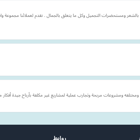
 والعناية بالشعر ومستحضرات التجميل وكل ما يتعلق بالجمال . نقدم لعملائنا مجمو
ختلفه ومشروعات مربحة وتجارب عملية لمشاريع غير مكلفة بأرباح جيدة أفكار م
روابط