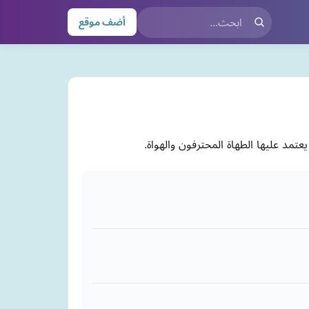
أضف موقع