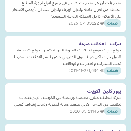
متجر بلت ان هو متجر متخصص فى جميع انواع اجهزة المطبخ
الحديثة من افران عادية وافران كهرباء وافران بلت ان بأرخص الاسعار
على الاطلاق داخل المملكة العربية السعودية
2025-07-03
222
خدمات
بيزات - اعلانات مبوبة
موقع بيزات موقع الاعلانات المبوبة العربية يتميز الموقع بتصنيفة
للدول حيث لكل دولة سوق الكتروني خاص لنشر الاعلانات المدرجة
تحت السيارات والعقارات والوظائف
2011-11-22
1,634
خدمات
بيور كلين الكويت
شركة تنظيف منازل معتمدة ورسمية في الكويت . توفر خدمات
تنظيف من الدرجة الاولى بتنفيذ عمالة آسيوية وتحت إشراف كويتي
2026-05-21
145
خدمات