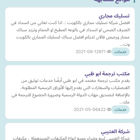
تسليك مجاري
افضل شركه تسليك مجاري بالكويت :. اذا كنت تعاني من انسداد في
الصرف الصحي او انسداد في بالوعه المطبخ او الحمام وتريد سباك
ممتاز ورخيص فالان لديكم افضل سباك لتسليك المجاري بالكويت
وت…
2021-06-12
971
خدمات
مكتب ترجمة ابو ظبي
يقدم مكتب ترجمة معتمد في ابو ظبي أيضًا خدمات توثيق من
القنصليات والسفارات التي يقدم إليها الأوراق الرسمية المطلوبة،
بالإضافة لتصديق جهات الدولة الرسمية وضرورة الخضوع للترجمة في
مك…
2021-05-06
422
خدمات
شركة العتيبي
شركة العتيبي لبيع وشراء جميع انواع المكيفات المستعملة ، مكيفات