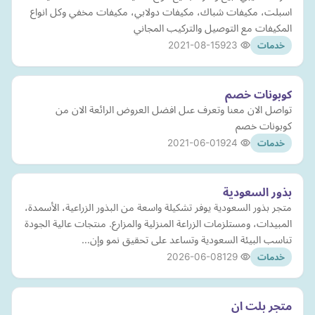
اسبلت، مكيفات شباك، مكيفات دولابي، مكيفات مخفي وكل انواع
المكيفات مع التوصيل والتركيب المجاني
2021-08-15
923
خدمات
كوبونات خصم
تواصل الان معنا وتعرف عىل افضل العروض الرائعة الان من
كوبونات خصم
2021-06-01
924
خدمات
بذور السعودية
متجر بذور السعودية يوفر تشكيلة واسعة من البذور الزراعية، الأسمدة،
المبيدات، ومستلزمات الزراعة المنزلية والمزارع. منتجات عالية الجودة
تناسب البيئة السعودية وتساعد على تحقيق نمو وإن…
2026-06-08
129
خدمات
متجر بلت ان