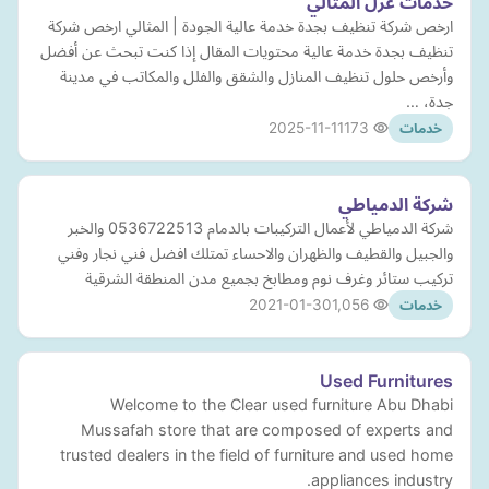
خدمات عزل المثالي
ارخص شركة تنظيف بجدة خدمة عالية الجودة | المثالي ارخص شركة
تنظيف بجدة خدمة عالية محتويات المقال إذا كنت تبحث عن أفضل
وأرخص حلول تنظيف المنازل والشقق والفلل والمكاتب في مدينة
جدة، …
2025-11-11
173
خدمات
شركة الدمياطي
شركة الدمياطي لأعمال التركيبات بالدمام 0536722513 والخبر
والجبيل والقطيف والظهران والاحساء تمتلك افضل فني نجار وفني
تركيب ستائر وغرف نوم ومطابخ بجميع مدن المنطقة الشرقية
2021-01-30
1,056
خدمات
Used Furnitures
Welcome to the Clear used furniture Abu Dhabi
Mussafah store that are composed of experts and
trusted dealers in the field of furniture and used home
appliances industry.