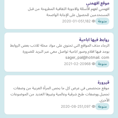
موقع افهمني
افهمني لفهم الأسئلة والاجوبة الثقافية المطروحة من قبل
المستخدمين للحصول على الإجابة الواضحة
2020-01-05
1,182
منوعة
روابط فيها اباحية
الرجاء حذف المواقع التي تحتوي على مواد مخلة للاذب بعض الروابط
يوجد فيها افلام وصور اباحية تواصل معي عبر البريد للضرورة
sager_pal@hotmail. com
2021-02-20
968
منوعة
قيرورة
موقع متخصص في عرض كل ما يخص المرأة العربية من وصفات
تجميل ووصفات طبخ شرقية وعالمية وغيرها العديد من الموضوعات
الأخرى.
2020-08-25
1,097
منوعة