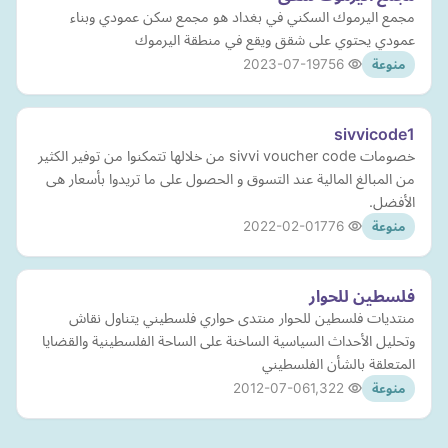
مجمع اليرموك السكني في بغداد هو مجمع سكن عمودي وبناء
عمودي يحتوي على شقق ويقع في منطقة اليرموك
2023-07-19
756
منوعة
sivvicode1
خصومات sivvi voucher code من خلالها تتمكنوا من توفير الكثير
من المبالغ المالية عند التسوق و الحصول على ما تريدوا بأسعار هى
الأفضل.
2022-02-01
776
منوعة
فلسطين للحوار
منتديات فلسطين للحوار منتدى حواري فلسطيني يتناول نقاش
وتحليل الأحداث السياسية الساخنة على الساحة الفلسطينية والقضايا
المتعلقة بالشأن الفلسطيني
2012-07-06
1,322
منوعة