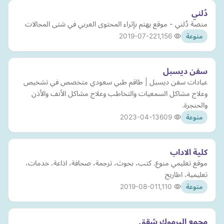
دُلني
منصة دُلني - موقع يهتم بإثراء المحتوى العربي في شتى المجالات
2019-07-22
1,156
منوعة
سفن ديسبل
عيادات سفن ديسبل | طاقم طبي سعودي متخصص في تشخيص
وعلاج مشاكل السمعيات والتخاطب وعلاج مشاكل الأنف والأذن
والحنجرة.
2023-04-13
609
منوعة
كلية الاداب
موقع تعليمي منوع. كتب، بحوث، ترجمة، صحافة، اذاعة، خدمات،
تعليمية، اطاريح
2019-08-01
1,110
منوعة
مجمع اليرموك شقق