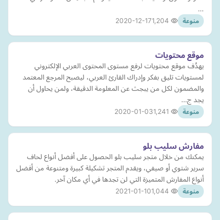
…
2020-12-17
1,204
منوعة
موقع محتويات
يهدُف موقع محتويات لرفع مستوى المحتوى العربي الإلكتروني
لمستويات تليق بفكر وإدراك القارئ العربي، ليصبح المرجع المعتمد
والمضمون لكل من يبجث عن المعلومة الدقيقة، ولمن يحاول أن
يجد ج…
2020-01-03
1,241
منوعة
مفارش سليب بلو
يمكنك من خلال متجر سليب بلو الحصول على أفضل أنواع لحاف
سرير شتوي أو صيفي، ويقدم المتجر تشكيلة كبيرة ومتنوعة من أفضل
أنواع المفارش المتميزة التي لن تجدها في أي مكان آخر.
2021-01-10
1,044
منوعة