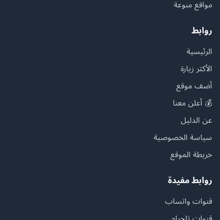
مواقع منوعة
روابط
الرئيسية
الأكثر زيارة
أضف موقع
💰 أعلن معنا
عن الدليل
سياسة الخصوصية
خريطة الموقع
روابط مفيدة
قنوات واتساب
قنوات تلجرام