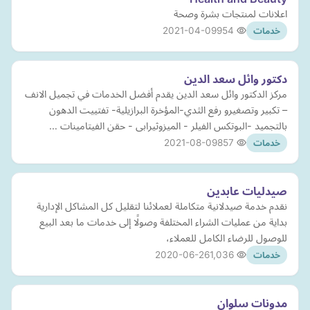
اعلانات لمنتجات بشرة وصحة
2021-04-09
954
خدمات
دكتور وائل سعد الدين
مركز الدكتور وائل سعد الدين يقدم أفضل الخدمات في تجميل الانف
– تكبير وتصغيرو رفع الثدي-المؤخرة البرازيلية- تفتييت الدهون
بالتجميد -البوتكس الفيلر - الميزوثيرابى - حقن الفيتامينات …
2021-08-09
857
خدمات
صيدليات عابدين
نقدم خدمة صيدلانية متكاملة لعملائنا لتقليل كل المشاكل الإدارية
بداية من عمليات الشراء المختلفة وصولًا إلى خدمات ما بعد البيع
للوصول للرضاء الكامل للعملاء،
2020-06-26
1,036
خدمات
مدونات سلوان