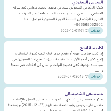
المحامي السعودي
شركة المحامي السعودي سند بن محمد الجعيد محامي تعد شركة
المحامي السعودي سند بن محمد الجعيد واحدة من الشركات
القانونية الرائدة في المملكة العربية السعودية تواصل معنا
966565052502+
2025-12-01
161
خدمات
اكاديمية انجح
إذا كنت صاحب مهنة أو مقدم خدمة تعلم كيف تسوق لنفسك و
إنجح كخبير أحجز الأن امامك فرصة مميزه لتصبح احد المميزين في
مجالك لا تهدرها. كفي تضييع للوقت و المال في اعلانات غير مجدية.
وال…
2023-07-02
643
خدمات
مستشفى الشميساني
مركز متخصص في 1-علاج العقم والمساعدة على الحمل والإنجاب،
حاصل على ترخيص وزارة الصحة منذ تاريخ (27. 12. 2015) و يسعدنا
ان نستقبل كافة المرضى من جميع دول العالم