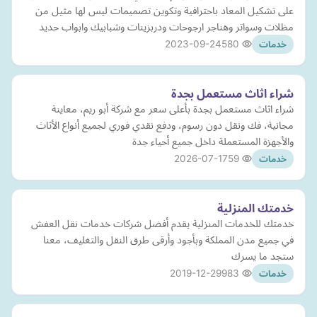
على تشكيل المعاد باحترافية وتكوين تصميمات ليس لها مثيل من
مظلات وسواتر وهناجر ارجوحات ودربزينات وشبابيك وابواب حديد
2023-09-24
580
خدمات
شراء اثاث مستعمل بجدة
شراء اثاث مستعمل بجدة بأعلى سعر مع شركة أبو ريم، معاينة
مجانية، فك ونقل دون رسوم، ودفع نقدي فوري لجميع أنواع الأثاث
والأجهزة المستعملة داخل جميع أحياء جدة
2026-07-17
59
خدمات
خدمتك المنزلية
خدمتك للخدمات المنزلية يقدم أفضل شركات خدمات نقل العفش
في جميع مدن المملكة وبأجود وأرقى طرق النقل والتغليف، معنا
ستجد ما يسرك
2019-12-29
983
خدمات