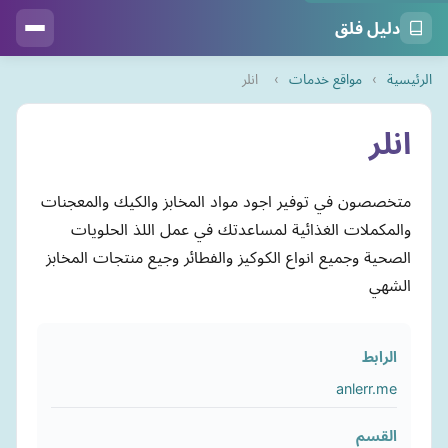
دليل فلق
الرئيسية
›
مواقع خدمات
›
انلر
انلر
متخصصون في توفير اجود مواد المخابز والكيك والمعجنات
والمكملات الغذائية لمساعدتك في عمل اللذ الحلويات
الصحية وجميع انواع الكوكيز والفطائر وجيع منتجات المخابز
الشهي
الرابط
anlerr.me
القسم