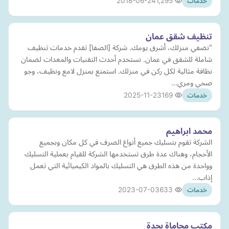
2018-06-24
1,295
خدمات
تنظيف شقق عمان
"نضفي منزلك، أشرق يومك. شركة [الصفا] تقدم خدمات تنظيف
شاملة للشقق في عمان. نستخدم أحدث التقنيات والمعدات لضمان
نظافة مثالية لكل ركن في منزلك. استمتع بمنزل لامع ونظيف، وجو
صحي ومري…
2025-11-23
169
خدمات
محمد ابراهيم
الشركة تقوم بتسليك جميع أنواع الصرف في كل مكان وبجميع
الأحجام، وهناك عدة طرق تستخدمها الشركة للقيام بعملية التسليك
وواحدة من هذه الطرق هي التسليك بالمواد الكيميائية التي تعمل
إذاب…
2023-07-03
633
خدمات
مكتب محاماة بجدة