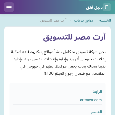
دليل فلق
الرئيسية
›
مواقع خدمات
›
آرت مصر للتسويق
آرت مصر للتسويق
نحن شركة تسويق متكامل ننشأ مواقع إليكترونية ديناميكية
إعلانات جووجل أدوورد وإدارة وإعلانات الفيس بوك وإدارة
لدينا محرك بحث يجعل موقعك يظهر في جووجل في
المقدمة, مع ضمان رجوع المبلغ 100%
الرابط
artmasr.com
القسم