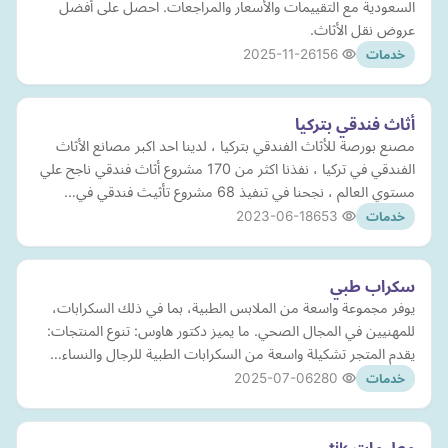
السعودية مع التقييمات والأسعار والمراجعات. احصل على أفضل
عروض نقل الأثاث.
2025-11-26
156
خدمات
أثاث فندقي بتركيا
مصنع بورصة للأثاث الفندقي بتركيا ، لدينا احد اكبر مصانع الأثاث
الفندقي في تركيا ، نفذنا اكثر من 170 مشروع أثاث فندقي ناجح علي
مستوي العالم ، نجحنا في تنفيذ 68 مشروع تأثيث فندقي في…
2023-06-18
653
خدمات
سكراب طبي
يوفر مجموعة واسعة من الملابس الطبية، بما في ذلك السكرابات،
للمهنيين في المجال الصحي. ما يميز دكتور هاوس: تنوع المنتجات:
يقدم المتجر تشكيلة واسعة من السكرابات الطبية للرجال والنساء…
2025-07-06
280
خدمات