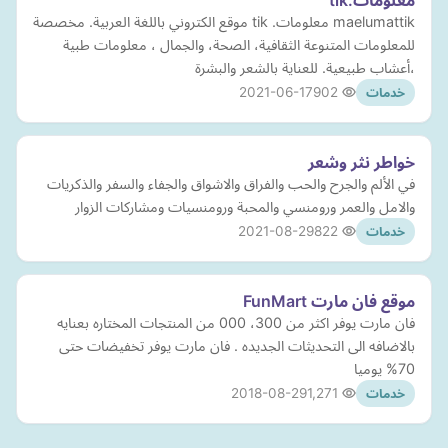
معلومات.tik
maelumattik معلومات. tik موقع الكتروني باللغة العربية. مخصصة
للمعلومات المتنوعة الثقافية، الصحة، والجمال ، معلومات طبية
،أعشاب طبيعية. للعناية بالشعر والبشرة
2021-06-17
902
خدمات
خواطر نثر وشعر
في الألم والجرح والحب والفراق والاشواق والجفاء والسفر والذكريات
والامل والعمر ورومنسي والمحبة ورومنسيات ومشاركات الزوار
2021-08-29
822
خدمات
موقع فان مارت FunMart
فان مارت يوفر اكثر من 300، 000 من المنتجات المختاره بعنايه
بالاضافه الى التحديثات الجديده . فان مارت يوفر تخفيضات حتى
70% يوميا
2018-08-29
1,271
خدمات