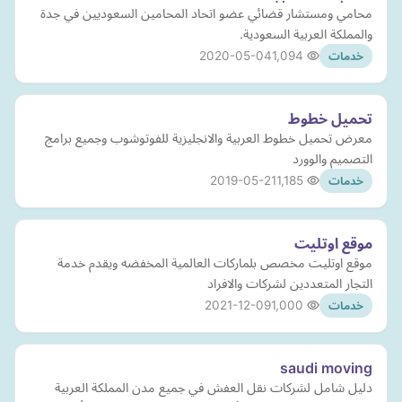
محامي ومستشار قضائي عضو اتحاد المحامين السعوديين في جدة
والمملكة العربية السعودية.
2020-05-04
1,094
خدمات
تحميل خطوط
معرض تحميل خطوط العربية والانجليزية للفوتوشوب وجميع برامج
التصميم والوورد
2019-05-21
1,185
خدمات
موقع اوتليت
موقع اوتليت مخصص بلماركات العالمية المخفضه ويقدم خدمة
التجار المتعددين لشركات والافراد
2021-12-09
1,000
خدمات
saudi moving
دليل شامل لشركات نقل العفش في جميع مدن المملكة العربية