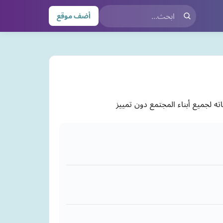
أضف موقع
 لجميع أبناء المجتمع دون تمييز