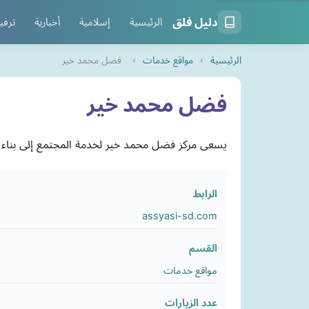
دليل فلق
الرئيسية
إسلامية
أخبارية
ترفي
الرئيسية
›
مواقع خدمات
›
فضل محمد خير
فضل محمد خير
يسعى مركز فضل محمد خير لخدمة المجتمع إلى بناء م
الرابط
assyasi-sd.com
القسم
مواقع خدمات
عدد الزيارات