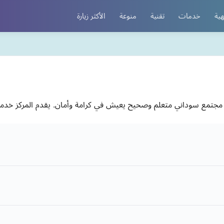
هية
خدمات
تقنية
منوعة
الأكثر زيارة
جتمع سوداني متعلم وصحيح يعيش في كرامة وأمان. يقدم المركز خدماته