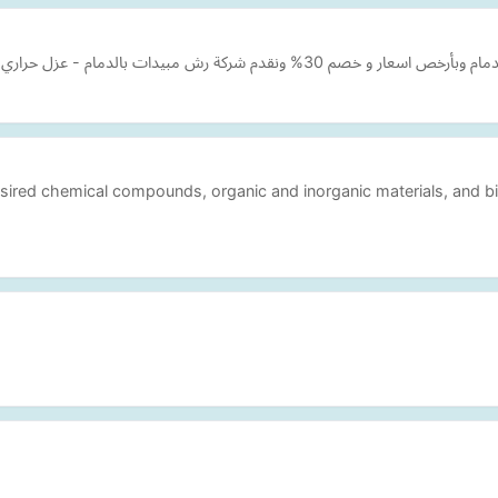
مام - عزل حراري بالدمام - كشف تسربات المياه بالدمام
sired chemical compounds, organic and inorganic materials, and bi