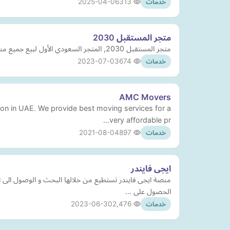
2025-04-06
313
خدمات
متجر المستقبل 2030
متجر المستقبل 2030, المتجر السعودي الأول لبيع جميع منتجات أجهزة فحص أعطال السيارات و إكسسوارات السيارات وأيضا الداش كام للسيارة
2023-07-03
674
خدمات
AMC Movers
on in UAE. We provide best moving services for a
very affordable pr…
2021-08-04
897
خدمات
ايجى فايندر
منصة ايجى فايندر تستطيع من خلالها البحث و الوصول الى
الحصول على …
2023-06-30
2,476
خدمات