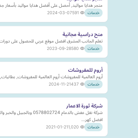
متجر هدايا مواليد, أحصل على أفضل هدايا مواليد بأسعار جد م
2024-03-07
591
خدمات
منح دراسية مجانية
تعلم الجانب المشرق افضل موقع عربي للحصول على دورات م
2023-09-28
580
خدمات
أروم للمفروشات
أروم العالمية للمفروشات أروم العالمية للمفروشات, بطانيات, سجاد صلاة, ا
2024-11-21
437
خدمات
شركة ثورة الاعمار
شركة نقل عفش بالدمام 
افضل كهر…
2021-01-21
1,020
خدمات