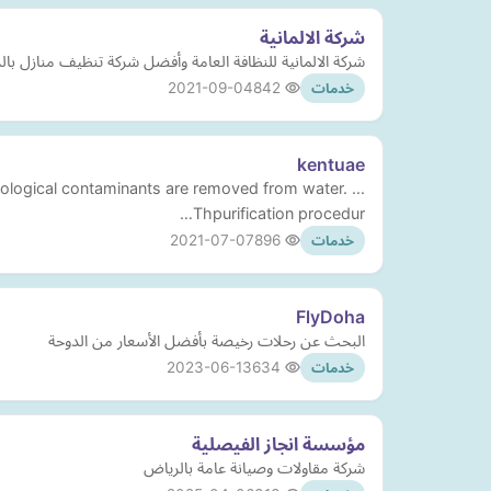
شركة الالمانية
شركة الالمانية للنظافة العامة وأفضل شركة تنظيف منازل بالدمام وبأرخص اسعار و خصم 30% ونقدم شركة رش مبيدات بالد
2021-09-04
842
خدمات
kentuae
ological contaminants are removed from water. ...
Thpurification procedur…
2021-07-07
896
خدمات
FlyDoha
البحث عن رحلات رخيصة بأفضل الأسعار من الدوحة
2023-06-13
634
خدمات
مؤسسة انجاز الفيصلية
شركة مقاولات وصيانة عامة بالرياض