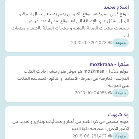
اسلام محمد
موقع كوني مميزة هو موقع الكتروني يهتم بصحة و جمال المراة و
الرجل بشكل عام، بالإضافة الي انه موقع يقدم احدث عروض و
تقييمات منتجات العناية بالبشرة و منتجات العناية بالشعر و منتجات
ا…
2020-02-20
1,073
منوعة
مذكرا - mozkraaa
موقع مذكرا - mozkraaa هو موقع يقوم بنشر إجابات الكتب
الدراسية الخارجية في المرحلة الاعدادية و الثانوية لمساعده الطلاب
علي الدراسه
2020-10-04
955
منوعة
يلا شووت
موقع مختص في كرة القدم من أخبار وإحصائيات وتقارير والعديد من
الأمور الأخرى‎ المختصة بكرة القدم.
2018-06-28
1,497
منوعة