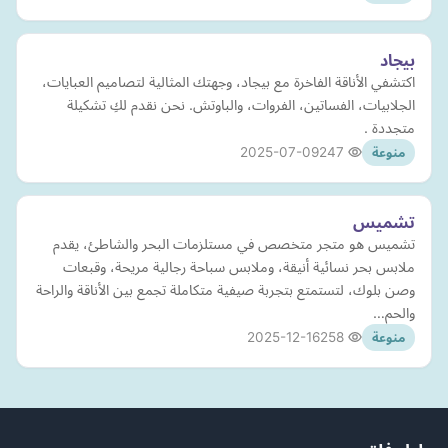
بيجاد
اكتشفي الأناقة الفاخرة مع بيجاد، وجهتك المثالية لتصاميم العبايات،
الجلابيات، الفساتين، الفروات، والباوتش. نحن نقدم لكِ تشكيلة
متجددة .
2025-07-09
247
منوعة
تشميس
تشميس هو متجر متخصص في مستلزمات البحر والشاطئ، يقدم
ملابس بحر نسائية أنيقة، وملابس سباحة رجالية مريحة، وقبعات
وصن بلوك، لتستمتع بتجربة صيفية متكاملة تجمع بين الأناقة والراحة
والحم…
2025-12-16
258
منوعة