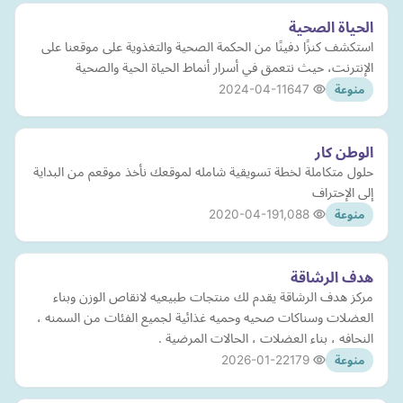
الحياة الصحية
استكشف كنزًا دفينًا من الحكمة الصحية والتغذوية على موقعنا على
الإنترنت، حيث نتعمق في أسرار أنماط الحياة الحية والصحية
2024-04-11
647
منوعة
الوطن كار
حلول متكاملة لخطة تسويقية شامله لموقعك نأخذ موقعم من البداية
إلى الإحتراف
2020-04-19
1,088
منوعة
هدف الرشاقة
مركز هدف الرشاقة يقدم لك منتجات طبيعيه لانقاص الوزن وبناء
العضلات وسناكات صحيه وحميه غذائية لجميع الفئات من السمنه ،
النحافه ، بناء العضلات ، الحالات المرضية .
2026-01-22
179
منوعة