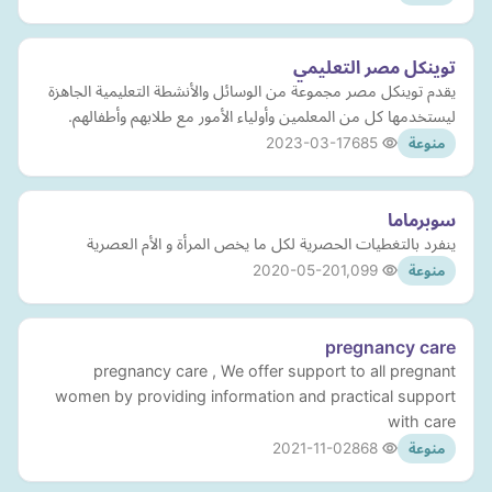
توينكل مصر التعليمي
يقدم توينكل مصر مجموعة من الوسائل والأنشطة التعليمية الجاهزة
ليستخدمها كل من المعلمين وأولياء الأمور مع طلابهم وأطفالهم.
2023-03-17
685
منوعة
سوبرماما
ينفرد بالتغطيات الحصرية لكل ما يخص المرأة و الأم العصرية
2020-05-20
1,099
منوعة
pregnancy care
pregnancy care , We offer support to all pregnant
women by providing information and practical support
with care
2021-11-02
868
منوعة