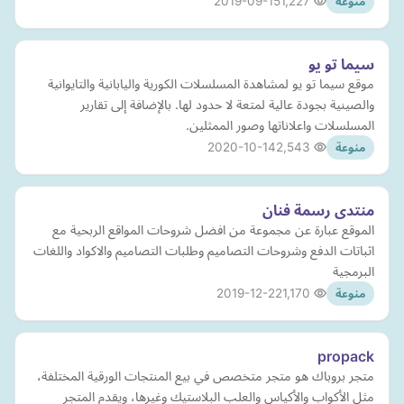
2019-09-15
1,227
منوعة
سيما تو يو
موقع سيما تو يو لمشاهدة المسلسلات الكورية واليابانية والتايوانية
والصينية بجودة عالية لمتعة لا حدود لها. بالإضافة إلى تقارير
المسلسلات واعلاناتها وصور الممثلين.
2020-10-14
2,543
منوعة
منتدى رسمة فنان
الموقع عبارة عن مجموعة من افضل شروحات المواقع الربحية مع
اثباتات الدفع وشروحات التصاميم وطلبات التصاميم والاكواد واللغات
البرمجية
2019-12-22
1,170
منوعة
propack
متجر بروباك هو متجر متخصص في بيع المنتجات الورقية المختلفة،
مثل الأكواب والأكياس والعلب البلاستيك وغيرها، ويقدم المتجر