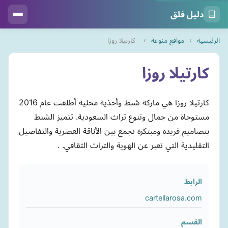
دليل فلق
الرئيسية
›
مواقع منوعة
›
كارتيلا روزا
كارتيلا روزا
كارتيلا روزا هي ماركة شنط وأحذية محلية أطلقت عام 2016
مستوحاة من جمال وتنوع تراث السعودية. تتميز الشنط
بتصاميم فريدة ومبتكرة تجمع بين الأناقة العصرية والتفاصيل
التقليدية التي تعبر عن الهوية والتراث الثقافي. .
الرابط
cartellarosa.com
القسم