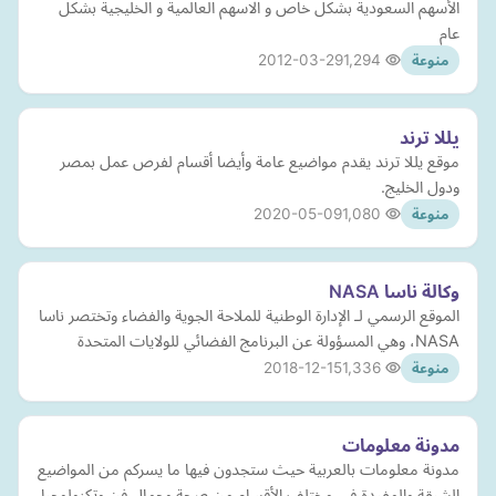
الأسهم السعودية بشكل خاص و الاسهم العالمية و الخليجية بشكل
عام
2012-03-29
1,294
منوعة
يللا ترند
موقع يللا ترند يقدم مواضيع عامة وأيضا أقسام لفرص عمل بمصر
ودول الخليج.
2020-05-09
1,080
منوعة
وكالة ناسا NASA
الموقع الرسمي لـ الإدارة الوطنية للملاحة الجوية والفضاء وتختصر ناسا
NASA، وهي المسؤولة عن البرنامج الفضائي للولايات المتحدة
2018-12-15
1,336
منوعة
مدونة معلومات
مدونة معلومات بالعربية حيث ستجدون فيها ما يسركم من المواضيع
الشيقة والمفيدة في مختلف الأقسام من صحة وجمال فن وتكنولوجيا