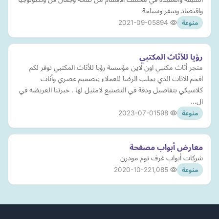
واقتصاد وسفر وسياحة
2021-09-05
894
منوعة
رؤيا للأثاث المكتبي
متجر أثاث مكتبي اون لاين مؤسسة رؤيا للأثاث المكتبي نوفر لكم
افخم الاثاث الذي يجلب الرضا للعملاء بتصميم عصري وأثاث
كلاسيكي بتفاصيل ودقة في التصنيع لامثيل لها . خبرتنا العريضه في
ال…
2023-07-01
598
منوعة
معارض أبواب مصفحة
شركات أبواب غرف نوم مودرن
2020-10-22
1,085
منوعة