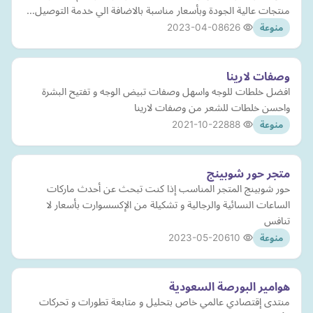
منتجات عالية الجودة وبأسعار مناسبة بالاضافة الي خدمة التوصيل…
2023-04-08
626
منوعة
وصفات لارينا
افضل خلطات للوجه واسهل وصفات تبيض الوجه و تفتيح البشرة
واحسن خلطات للشعر من وصفات لارينا
2021-10-22
888
منوعة
متجر حور شوبينج
حور شوبينج المتجر المناسب إذا كنت تبحث عن أحدث ماركات
الساعات النسائية والرجالية و تشكيلة من الإكسسوارت بأسعار لا
تنافس
2023-05-20
610
منوعة
هوامير البورصة السعودية
منتدى إقتصادي عالمي خاص بتحليل و متابعة تطورات و تحركات