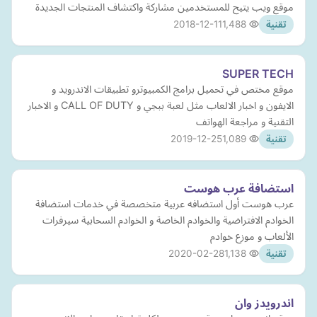
موقع ويب يتيح للمستخدمين مشاركة واكتشاف المنتجات الجديدة
2018-12-11
1,488
تقنية
SUPER TECH
موقع مختص في تحميل برامج الكمبيوترو تطبيقات الاندرويد و
الايفون و اخبار الالعاب مثل لعبة ببجي و CALL OF DUTY و الاخبار
التقنية و مراجعة الهواتف
2019-12-25
1,089
تقنية
استضافة عرب هوست
عرب هوست أول استضافه عربية متخصصة في خدمات استضافة
الخوادم الافتراضية والخوادم الخاصة و الخوادم السحابية سيرفرات
الألعاب و موزع خوادم
2020-02-28
1,138
تقنية
اندرويدز وان