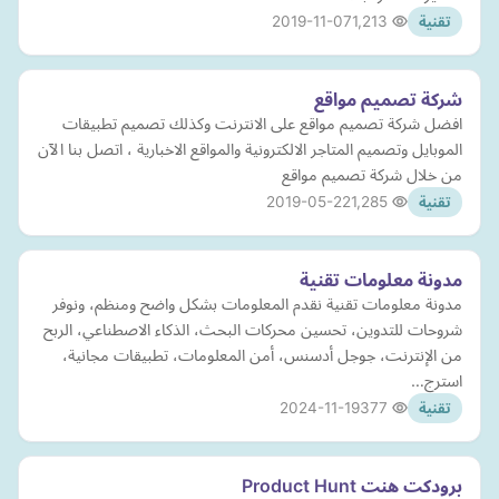
2019-11-07
1,213
تقنية
شركة تصميم مواقع
افضل شركة تصميم مواقع على الانترنت وكذلك تصميم تطبيقات
الموبايل وتصميم المتاجر الالكترونية والمواقع الاخبارية ، اتصل بنا الآن
من خلال شركة تصميم مواقع
2019-05-22
1,285
تقنية
مدونة معلومات تقنية
مدونة معلومات تقنية نقدم المعلومات بشكل واضح ومنظم، ونوفر
شروحات للتدوين، تحسين محركات البحث، الذكاء الاصطناعي، الربح
من الإنترنت، جوجل أدسنس، أمن المعلومات، تطبيقات مجانية،
استرج…
2024-11-19
377
تقنية
برودكت هنت Product Hunt