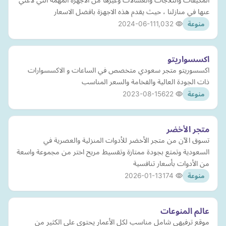
عنها في منازلنا ، حيث يقدم هذه الاجهزة بافضل الاسعار
2024-06-11
1,032
منوعة
اكسسواريتو
اكسسوريتو متجر سعودي متخصص في الساعات و الاكسسوارات
ذات الجودة العالية والفخامة والسعر المناسب
2023-08-15
622
منوعة
متجر الأخضر
تسوق الآن من متجر الأخضر للأدوات المنزلية والعصرية في
السعودية وتمتع بجودة ممتازة وتقسيط مريح اختر من مجموعة واسعة
من الأدوات بأسعار تنافسية
2026-01-13
174
منوعة
عالم المنوعات
موقع ترفيهي شامل مناسب لكل الأعمار يحتوي على الكثير من