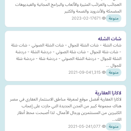
العجائب والغرائب المثيرة والألعاب والبرامج المجانية والفيديوهات
المضحكة والأندرويد والصحة والكثير
2023-02-17
671
منوعة
شات الشله
شات الشلة - شات الشلة للجوال - شات الشلة الصوتي - شات شلة
- شات شلة للجوال - شات شلة الصوتي - دردشة الشلة - دردشة
الشلة للجوال - دردشة الشلة الصوتي - دردشة شلة - دردشة شلة
للجوال …
2021-09-04
1,315
منوعة
لاكازا العقارية
لاكازا العقارية أفضل موقع لمعرفة مناطق الاستثمار العقاري في مصر
هناك مجموعة كبير من المدن الجديدة التي حازت على إعجاب
الكثيرين من المستثمرين ورجال الأعمال، لذا أصبحت محط أنظار
الك…
2021-05-24
1,077
منوعة