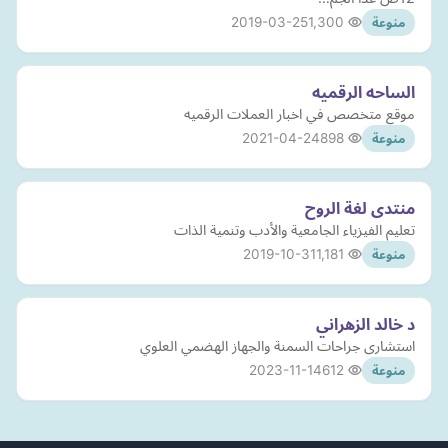
2019-03-25
1,300
منوعة
الساحه الرقميه
موقع متخصص في اخبار العملات الرقميه
2021-04-24
898
منوعة
منتدى لغة الروح
تعليم الفيزياء الجامعية والأدب وتنمية الذات
2019-10-31
1,181
منوعة
د خالد الزهراني
استشارى جراحات السمنة والجهاز الهضمي العلوي
2023-11-14
612
منوعة