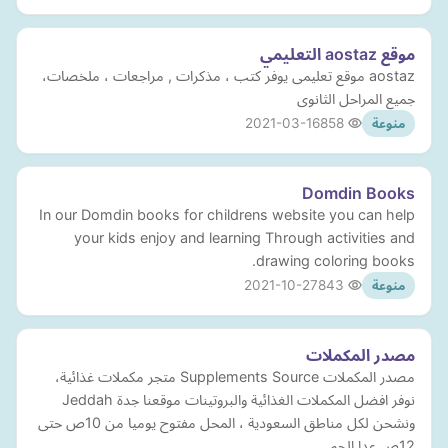
موقع aostaz التعليمي
aostaz موقع تعليمى يوفر كتب ، مذكرات , مراجعات ، ملخصات،
جميع المراحل الثانوى
2021-03-16
858
منوعة
Domdin Books
In our Domdin books for childrens website you can help
your kids enjoy and learning Through activities and
drawing coloring books.
2021-10-27
843
منوعة
مصدر المكملات
مصدر المكملات Supplements Source متجر مكملات غذائية،
نوفر افضل المكملات الغذائية والبروتينات موقعنا جدة Jeddah
ونشحن لكل مناطق السعودية ، المحل مفتوح يوميا من 10ص حتى
12ص عدا الجم…