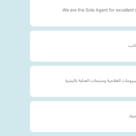
We are the Sole Agent for excellent 
جانب
يزة.