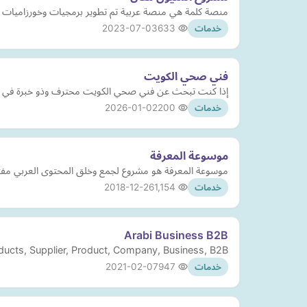
منصة كلمة هي منصة عربية تم تطوير برمجيات وخورزاميات لقرا
2023-07-03
633
خدمات
فني صحي الكويت
إذا كنت تبحث عن فني صحي الكويت محترف وذو خبرة في جميع
2026-01-02
200
خدمات
موسوعة المعرفة
موسوعة المعرفة هو مشروع لجمع وخلق المحتوى العربي مفتو
2018-12-26
1,154
خدمات
Arabi Business B2B
oducts, Supplier, Product, Company, Business, B2B
2021-02-07
947
خدمات