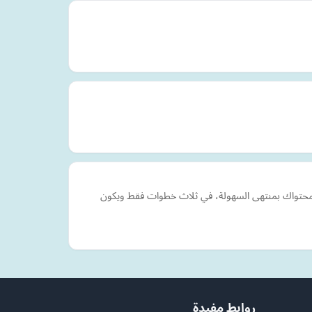
ل محتواك بمنتهى السهولة، في ثلاث خطوات فقط ويكون
روابط مفيدة