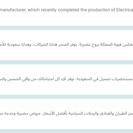
manufacturer, which recently completed the production of Electrical
كس هوية المملكة بروح عصرية. يوفر المتجر هدايا الشركات، وهدايا سعودية للأ
ز الطيران والفنادق والرحلات السياحية بأفضل الأسعار. عروض حصرية وخدمة مم