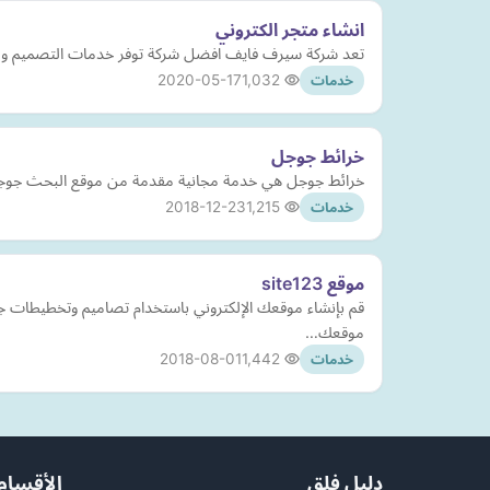
انشاء متجر الكتروني
تعد شركة سيرف فايف افضل شركة توفر خدمات التصميم و الب
2020-05-17
1,032
خدمات
خرائط جوجل
خرائط جوجل هي خدمة مجانية مقدمة من موقع البحث جوجل 
2018-12-23
1,215
خدمات
موقع site123
قم بإنشاء موقعك الإلكتروني باستخدام تصاميم وتخطيطات جا
موقعك…
2018-08-01
1,442
خدمات
دليل فلق
الأقسام