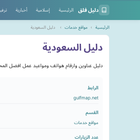
دليل فلق
الرئيسية
إسلامية
أخبارية
ترفي
الرئيسية
›
مواقع خدمات
›
دليل السعودية
دليل السعودية
دليل عناوين وارقام هواتف ومواعيد عمل افضل المحل
الرابط
gulfmap.net
القسم
مواقع خدمات
عدد الزيارات