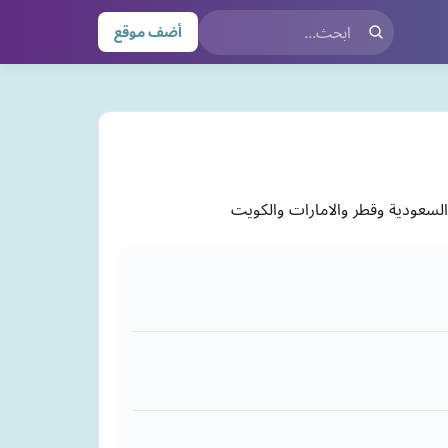
أضف موقع
لسعودية وقطر والامارات والكويت