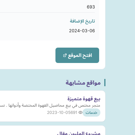
693
تاريخ الإضافة
2024-03-06
افتح الموقع
مواقع مشابهة
بيع قهوة متميزة
متجر مختص في بيع محاصيل القهوة المختصة وأدواتها . نسعى
2023-10-05
691
خدمات
مشروع المليون مقال