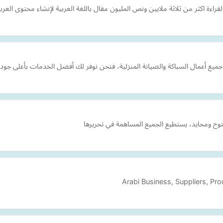
ءة اكثر من ثلاثة ملايين ونص المليون مقال باللغة العربية لإنشاء محتوى العربي 
 أعمال السباكة والصيانة المنزلية، فنحن نوفر لك أفضل الخدمات بأعلى جودة
ح ومحايد، يستطيع الجميع المساهمة في تحريرها
Arabi Business, Suppliers, Pr