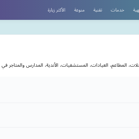
هية
خدمات
تقنية
منوعة
الأكثر زيارة
ات، المطاعم، العيادات، المستشفيات، الأندية، المدارس والمتاجر في ا