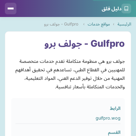
دليل فلق
الرئيسية
›
مواقع خدمات
›
Gulfpro - جولف برو
Gulfpro - جولف برو
جولف برو هي منظومة متكاملة تقدم خدمات متخصصة
للمهنيين في القطاع الطبي، تساعدهم في تحقيق أهدافهم
المهنية من خلال توفير الدعم الفني، المواد التعليمية،
والخدمات المتكاملة بأسعار تنافسية.
الرابط
gulfpro.wog
القسم