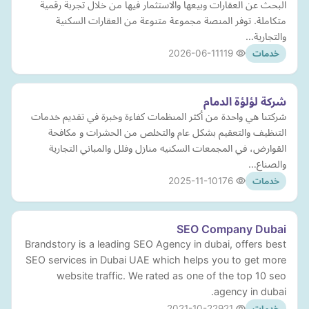
البحث عن العقارات وبيعها والاستثمار فيها من خلال تجربة رقمية
متكاملة. توفر المنصة مجموعة متنوعة من العقارات السكنية
والتجارية…
2026-06-11
119
خدمات
شركة لؤلؤة الدمام
شركتنا هي واحدة من أكثر المنظمات كفاءة وخبرة في تقديم خدمات
التنظيف والتعقيم بشكل عام والتخلص من الحشرات و مكافحة
القوارض، في المجمعات السكنيه منازل وفلل والمباني التجارية
والصناع…
2025-11-10
176
خدمات
SEO Company Dubai
Brandstory is a leading SEO Agency in dubai, offers best
SEO services in Dubai UAE which helps you to get more
website traffic. We rated as one of the top 10 seo
agency in dubai.
2021-10-22
921
خدمات