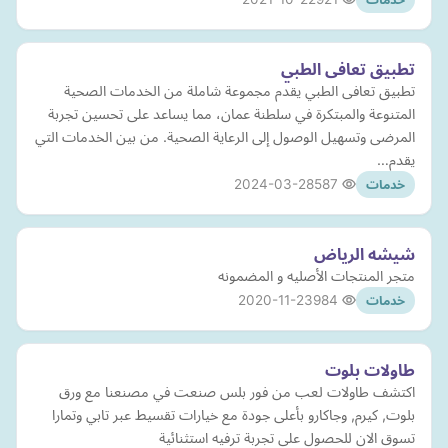
تطبيق تعافى الطبي
تطبيق تعافى الطبي يقدم مجموعة شاملة من الخدمات الصحية
المتنوعة والمبتكرة في سلطنة عمان، مما يساعد على تحسين تجربة
المرضى وتسهيل الوصول إلى الرعاية الصحية. من بين الخدمات التي
يقدم…
2024-03-28
587
خدمات
شيشه الرياض
متجر المنتجات الأصليه و المضمونه
2020-11-23
984
خدمات
طاولات بلوت
اكتشف طاولات لعب من فور بلس صنعت في مصنعنا مع ورق
بلوت, كيرم, وجاكارو بأعلى جودة مع خيارات تقسيط عبر تابي وتمارا
تسوق الان للحصول على تجربة ترفيه استثنائية