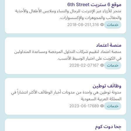
موقع 6 ستريت 6th Street
متجر للأزياء عبر الإنترنت للرجال والنساء وملابس الأطفال والأحذية
والحقائب والمجوهرات والإكسسوارات.
2018-08-25
1,316
خدمات
منصة اعتماد
منصة اعتماد لتقييم شركات التداول المرخصة ومساعدة المتداولين
في الكويت على اختيار الوسيط الأنسب.
2026-02-07
167
خدمات
وظائف توطين
مدونة توطين هي واحدة من مدونات أخبار الوظائف الأكثر انتشاراً في
المملكة العربية السعودية
2023-06-17
689
خدمات
جحا دوت كوم