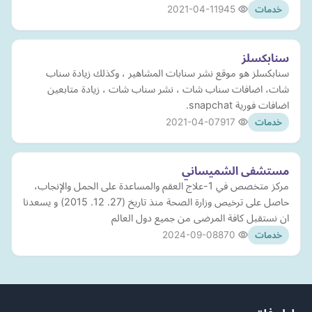
2021-04-11
945
خدمات
سنابكسلز
سنابكسلز هو موقع نشر سنابات المشاهير ، وكذلك زيادة سناب
شات، اضافات سناب شات ، نشر سناب شات ، زيادة متابعين
اضافات فورية snapchat.
2021-04-07
917
خدمات
مستشفى الشميساني
مركز متخصص في 1-علاج العقم والمساعدة على الحمل والإنجاب،
حاصل على ترخيص وزارة الصحة منذ تاريخ (27. 12. 2015) و يسعدنا
ان نستقبل كافة المرضى من جميع دول العالم
2024-09-08
870
خدمات