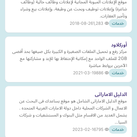
موقع الإعلانات المبوبة المجانية لإعلانات وظائف خالية (وظائف
شاغرة) وإعلانات توظيف وبحث عن وظيفة، وإعلانات بيع وشراء
وتأجير العقارات.
2018-08-26
1,283
خدمات
أوركلاود
مركز رفع و تحميل الملفات الصغيرة و الكبيرة بكل صيغها بحد أقصى
2GB للملف الواحد مع إمكانية الإحتفاظ بها للإبد و مشاركتها مع
الآخرين بروابط مباشرة
2021-03-19
886
خدمات
الدليل الاماراتى
موقع الدليل الاماراتى الشامل هو موقع يساعدك فى البحث عن
الاعمال و الشركات المحلية داخل دولة الامارات العربية المتحده .
يشمل العديد من الاقسام مثل البنوك و المستشفيات و شركات
السيا…
2023-02-16
795
خدمات