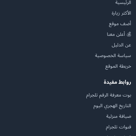
الرئيسية
الأكثر زيارة
أضف موقع
💰 أعلن معنا
عن الدليل
سياسة الخصوصية
خريطة الموقع
روابط مفيدة
بوت معرفة الرقم تلجرام
التاريخ الهجري اليوم
ضيافة منزلية
قنوات تلجرام