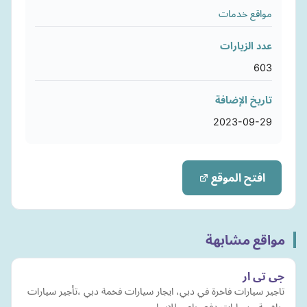
مواقع خدمات
عدد الزيارات
603
تاريخ الإضافة
2023-09-29
افتح الموقع
مواقع مشابهة
جى تى ار
تاجير سيارات فاخرة في دبي، ايجار سيارات فخمة دبي ،تأجير سيارات
رياضية ، سيارات دفع رباعي للايجار