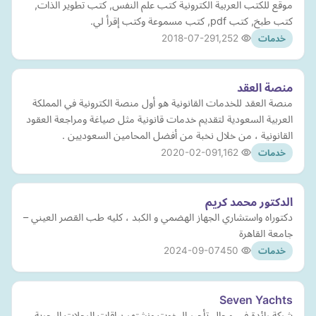
موقع للكتب العربية الكترونية كتب علم النفس, كتب تطوير الذات,
كتب طبخ, كتب pdf, كتب مسموعة وكتب إقرأ لي.
2018-07-29
1,252
خدمات
منصة العقد
منصة العقد للخدمات القانونية هو أول منصة الكترونية في المملكة
العربية السعودية لتقديم خدمات قانونية مثل صياغة ومراجعة العقود
القانونية ، من خلال نخبة من أفضل المحامين السعوديين .
2020-02-09
1,162
خدمات
الدكتور محمد كريم
دكتوراه واستشاري الجهاز الهضمي و الكبد ، كليه طب القصر العيني –
جامعة القاهرة
2024-09-07
450
خدمات
Seven Yachts
شركة رائدة في مجال تأجير اليخوت ونشتهر بباقات الرحلات البحرية