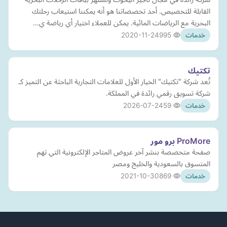
القابلة للتخصيص. أحد تخصصاتنا هو أنه يمكننا استيعاب رحلتك
البحرية مع الرياضات المائية. يمكن للعملاء اختيار أي رياضة ي…
2020-11-24
995
خدمات
تكتيك
تُعد شركة "تكتيك" الخيار الأول للعلامات التجارية الباحثة عن التميز كـ
شركة تسويق رقمي رائدة في المملكة.
2026-07-24
59
خدمات
ProMore برو مور
صفحة متخصصة بنشر آخر عروض المتاجر الإلكترونية التي تهم
المتسوق بالسعودية والخليج ومصر
2021-10-30
869
خدمات