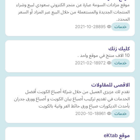
موقع مزادات السومة عبارة عن متجر الكتروني سعودي لبيع وشراء
المنتجات الجديدة والمستعملة من خلال البيع عبر المزاد أو السعر
المحدد.
2021-10-28
895
خدمات
كليك زنك
10 الاف منتج في موقع واحد .
2021-02-18
972
خدمات
الاقصى للمقاولات
نقدم لك عزيزي العميل من خلال شركة أصباغ الكويت أفضل
الخدمات في تقديم تركيب أصباغ بيان الكويت و أصباغ وورق جدران
بأحدث الديكورات صباغ ورق حائط الفر وانية بالكويت
2020-10-18
961
خدمات
موقع eKtab