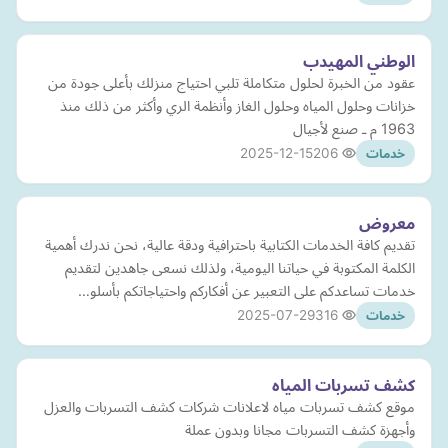
الوطني المهيدب
عقود من الخبرة لحلول متكاملة تلبي احتياج منزلك بأعلى جودة من
خزانات وحلول المياه وحلول الغاز وأنظمة الري وأكثر من ذلك منذ
1963 م ـ صنع لأجيال
2025-12-15
206
خدمات
معروض
تقديم كافة الخدمات الكتابية باحترافية ودقة عالية، نحن ندرك أهمية
الكلمة المكتوبة في حياتنا اليومية، ولذلك نسعى جاهدين لتقديم
خدمات تساعدكم على التعبير عن أفكاركم واحتياجاتكم بأسلو…
2025-07-29
316
خدمات
كشف تسربات المياه
موقع كشف تسربات مياه لاعلانات شركات كشف التسربات والعزل
وأجهزة كشف التسربات مجانا وبدون عملة