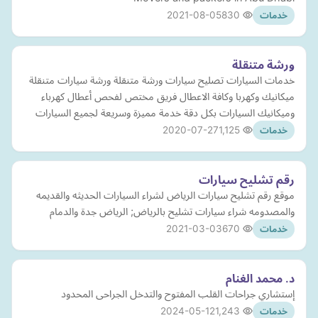
2021-08-05
830
خدمات
ورشة متنقلة
خدمات السيارات تصليح سيارات ورشة متنقلة ورشة سيارات متنقلة
ميكانيك وكهربا وكافة الاعطال فريق مختص لفحص أعطال كهرباء
وميكانيك السيارات بكل دقة خدمة مميزة وسريعة لجميع السيارات
2020-07-27
1,125
خدمات
رقم تشليح سيارات
موقع رقم تشليح سيارات الرياض لشراء السيارات الحديثه والقديمه
والمصدومه شراء سيارات تشليح بالرياض; الرياض جدة والدمام
2021-03-03
670
خدمات
د. محمد الغنام
إستشاري جراحات القلب المفتوح والتدخل الجراحى المحدود
2024-05-12
1,243
خدمات