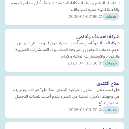
الشاملة بالرياض، نوفر لك كافة الخدمات الطبية بأعلى معايير الجودة
والكفاءة لتلبية جميع احتياجاتك
2026-01-02
186
خدمات
شركة العساف وأبانمي
شركة العساف وأبانمي محاسبون ومراجعون قانونيون في الرياض –
نقدم خدمات التدقيق والمراجعة المحاسبية، الاستشارات الضريبية
والزكوية، والاستشارات المالية والإدارية
2026-04-03
136
خدمات
علاج التثدي
هل تبحث عن , الحلول الجراحية للتثدى, متكامل؟ عيادات جينوارت
هي وجهتك الأمثل. فريقنا من الخبراء يقدم أحدث تقنيات التجميل
لتحقيق نتائج.
2026-01-09
179
خدمات