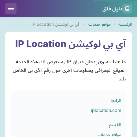
دليل فلق
الرئيسية
›
مواقع خدمات
›
آي بي لوكيشن IP Location
آي بي لوكيشن IP Location
ما عليك سوى إدخال عنوان IP وستعرض لك هذه الخدمة
الموقع الجغرافي ومعلومات اخرى حول رقم الآي بي الخاص
بك.
الرابط
iplocation.com
القسم
مواقع خدمات