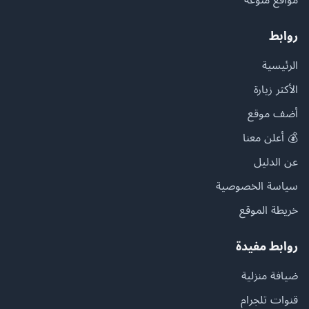
روابط
الرئيسية
الأكثر زيارة
أضف موقع
💰 أعلن معنا
عن الدليل
سياسة الخصوصية
خريطة الموقع
روابط مفيدة
ضيافة منزلية
قنوات تلجرام