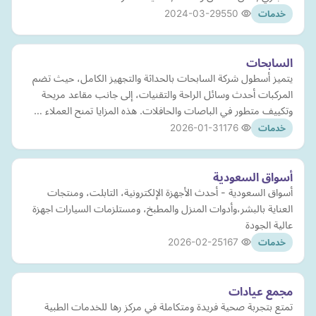
2024-03-29
550
خدمات
السابحات
يتميز أسطول شركة السابحات بالحداثة والتجهيز الكامل، حيث تضم
المركبات أحدث وسائل الراحة والتقنيات، إلى جانب مقاعد مريحة
وتكييف متطور في الباصات والحافلات. هذه المزايا تمنح العملاء …
2026-01-31
176
خدمات
أسواق السعودية
أسواق السعودية - أحدث الأجهزة الإلكترونية، التابلت، ومنتجات
العناية بالبشر،وأدوات المنزل والمطبخ، ومستلزمات السيارات اجهزة
عالية الجودة
2026-02-25
167
خدمات
مجمع عيادات
تمتع بتجربة صحية فريدة ومتكاملة في مركز رها للخدمات الطبية