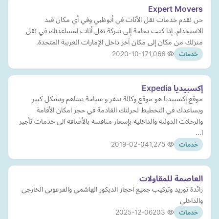
Expert Movers
حن نقدم خدمات نقل الأثاث في أبوظبي وفي أي مكان قيد
الاستخدام. إذا كنت بحاجة إلى شركة نقل أثاث لمساعدتك في نقل
منزلك من مكان إلى مكان آخر داخل الإمارات العربية المتحدة.
2020-10-17
1,066
خدمات
إكسبيديا Expedia
موقع إكسبيديا هو موقع وكالة سفر و سياحة يساهم وبشكل كبير
ويساعدك في التخطيط لحرلتك القادمة في حجز امكان الأقامة
والرحلات الدولية والداخلية بإسعار منافسة بالأضافة الى خدمات تأجير
ا…
2019-02-04
1,275
خدمات
العاصمة للمقاولات
رائدة توريد وتركيب جميع احجار الديكور الهاشمي والفرعوني الخارجي
والداخلي
2025-12-06
203
خدمات