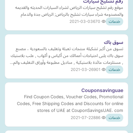
رقم تشليح سيارات
موقع رقم تشليح سيارات الرياض لشراء السيارات الحديثه والقديمه
والمصدومه شراء سيارات تشليح بالرياض; الرياض جدة والدمام
2021-03-03
670
خدمات
سوق باك
تسوق من أكبر تشكيلة منتجات تعبئة وتغليف بالسعودية ، مصنع
سوق باك يلبى احتياجات أعمالك من أكياس و أكواب , علب بلاستيك
, مستلزمات مائدة بلاستيكية , مناديل مطبوعة وأوراق التغليف والم…
2021-03-26
901
خدمات
Couponsavinguae
Find Coupon Codes, Voucher Codes, Promotional
Codes, Free Shipping Codes and Discounts for online
stores of UAE at CouponSavingsUAE. com
2021-07-22
886
خدمات