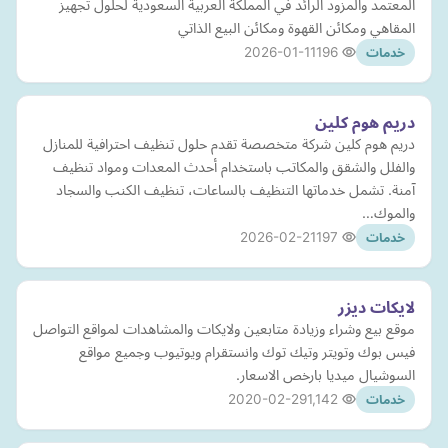
المعتمد والمزود الرائد في المملكة العربية السعودية لحلول تجهيز
المقاهي ومكائن القهوة ومكائن البيع الذاتي
2026-01-11
196
خدمات
دريم هوم كلين
دريم هوم كلين شركة متخصصة تقدم حلول تنظيف احترافية للمنازل
والفلل والشقق والمكاتب باستخدام أحدث المعدات ومواد تنظيف
آمنة. تشمل خدماتها التنظيف بالساعات، تنظيف الكنب والسجاد
والموك…
2026-02-21
197
خدمات
لايكات ديزر
موقع بيع وشراء وزيادة متابعين ولايكات والمشاهدات لمواقع التواصل
فيس بوك وتويتر وتيك توك وانستقرام ويوتيوب وجميع مواقع
السوشيال ميديا بارخص الاسعار.
2020-02-29
1,142
خدمات