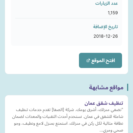
عدد الزيارات
1,159
تاريخ الإضافة
2018-12-26
افتح الموقع
مواقع مشابهة
تنظيف شقق عمان
"نضفي منزلك، أشرق يومك. شركة [الصفا] تقدم خدمات تنظيف
شاملة للشقق في عمان. نستخدم أحدث التقنيات والمعدات لضمان
نظافة مثالية لكل ركن في منزلك. استمتع بمنزل لامع ونظيف، وجو
صحي ومري…