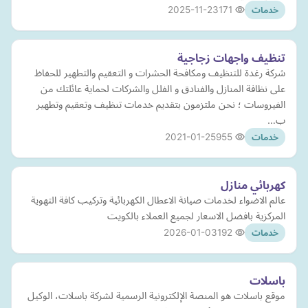
2025-11-23
171
خدمات
تنظيف واجهات زجاجية
شركة رغدة للتنظيف ومكافحة الحشرات و التعقيم والتطهير للحفاظ
على نظافة المنازل والفنادق و الفلل والشركات لحماية عائلتك من
الفيروسات ؛ نحن ملتزمون بتقديم خدمات تنظيف وتعقيم وتطهير
ب…
2021-01-25
955
خدمات
كهربائي منازل
عالم الاضواء لخدمات صيانة الاعطال الكهربائية وتركيب كافة التهوية
المركزية بافضل الاسعار لجميع العملاء بالكويت
2026-01-03
192
خدمات
باسلات
موقع باسلات هو المنصة الإلكترونية الرسمية لشركة باسلات، الوكيل