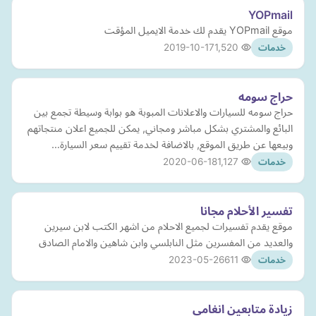
YOPmail
موقع YOPmail يقدم لك خدمة الايميل المؤقت
2019-10-17
1,520
خدمات
حراج سومه
حراج سومه للسيارات والاعلانات المبوبة هو بوابة وسيطة تجمع بين
البائع والمشتري بشكل مباشر ومجاني, يمكن للجميع اعلان منتجاتهم
وبيعها عن طريق الموقع, بالاضافة لخدمة تقييم سعر السيارة…
2020-06-18
1,127
خدمات
تفسير الأحلام مجانا
موقع يقدم تفسيرات لجميع الاحلام من اشهر الكتب لابن سيرين
والعديد من المفسرين مثل النابلسي وابن شاهين والامام الصادق
2023-05-26
611
خدمات
زيادة متابعين انغامي