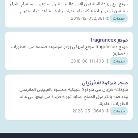
موقع بيع وزيادة المتابعين الاول عالميا : شراء متابعين انستقرام، شراء
متابعين تويتر، زيادة لايكات انستقرام، زيادة مشاهدات انستقرام
2019-12-05
2,881
خدمات
موقع fragrancex
موقع fragrancex موقع امريكي يوفر مجموعة ضخمة من العطورات
(الاصلية)
2018-08-11
1,403
خدمات
متجر شوكولاتة فرزيان
شوكلاتة فرزيان هي شوكولا بلجيكيه محشوة بالفيوتين المقرمش
ومطعمة بالكراميل المملح بمثابة تجربة فريدة من نوعها في عالم
الحلويات الفاخرة.
2023-05-19
643
خدمات