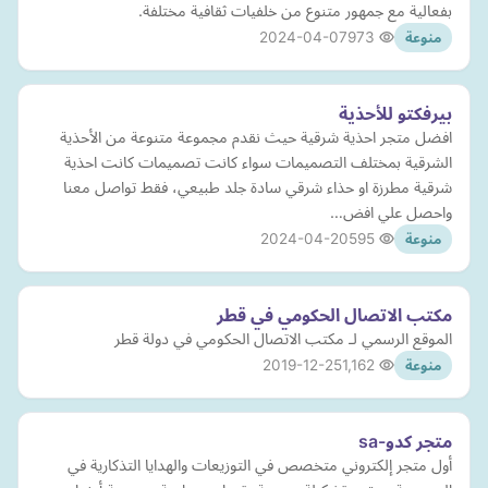
بفعالية مع جمهور متنوع من خلفيات ثقافية مختلفة.
2024-04-07
973
منوعة
بيرفكتو للأحذية
افضل متجر احذية شرقية حيث نقدم مجموعة متنوعة من الأحذية
الشرقية بمختلف التصميمات سواء كانت تصميمات كانت احذية
شرقية مطرزة او حذاء شرقي سادة جلد طبيعي، فقط تواصل معنا
واحصل علي افض…
2024-04-20
595
منوعة
مكتب الاتصال الحكومي في قطر
الموقع الرسمي لـ مكتب الاتصال الحكومي في دولة قطر
2019-12-25
1,162
منوعة
متجر كدو-sa
أول متجر إلكتروني متخصص في التوزيعات والهدايا التذكارية في