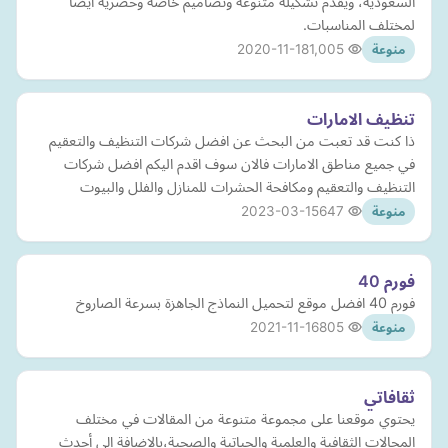
السعودية، ويقدم تشكيلة متنوعة وتصاميم خاصة وحصرية أيضا
لمختلف المناسبات.
2020-11-18
1,005
منوعة
تنظيف الامارات
ذا كنت قد تعبت من البحث عن افضل شركات التنظيف والتعقيم
في جميع مناطق الامارات فالان سوف اقدم اليكم افضل شركات
التنظيف والتعقيم ومكافحة الحشرات للمنازل والفلل والبيوت
2023-03-15
647
منوعة
فورم 40
فورم 40 افضل موقع لتحميل النماذج الجاهزة بسرعة الصاروخ
2021-11-16
805
منوعة
ثقافاتي
يحتوي موقعنا على مجموعة متنوعة من المقالات في مختلف
المجالات الثقافية والعلمية والحياتية والصحية،بالإضافة إلى أحدث