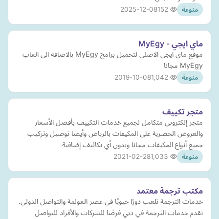
2025-12-08
152
منوعة
ماي ايجي - MyEgy
موقع ماي ايجي الاصلي لتحميل برامج MyEgy بالاضافة الى العاب
MyEgy مجانا
2019-10-08
1,042
منوعة
متجر تكييف
متجر إلكتروني متكامل لجميع خدمات التكييف بأفضل الأسعار
والعروض الحصرية على المكيفات بالرياض وأيضا توصيل وتركيب
جميع أنواع المكيفات مجانا وبدون أي تكاليف إضافية
2021-02-28
1,033
منوعة
مكتب ترجمة معتمد
خدمات الترجمة تلعب دورًا حيويًا في عصر العولمة والتواصل الدولي.
تقدم خدمات الترجمة في دبي فرصًا للشركات والأفراد للتواصل