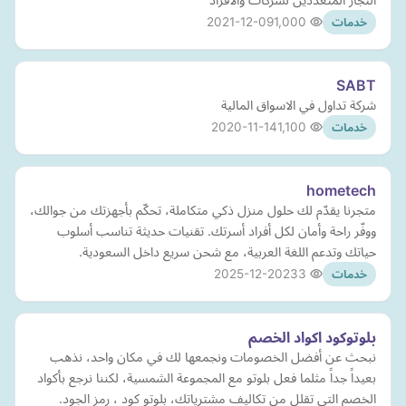
2021-12-09
1,000
خدمات
SABT
شركة تداول في الاسواق المالية
2020-11-14
1,100
خدمات
hometech
متجرنا يقدّم لك حلول منزل ذكي متكاملة، تحكّم بأجهزتك من جوالك،
ووفّر راحة وأمان لكل أفراد أسرتك. تقنيات حديثة تناسب أسلوب
حياتك وتدعم اللغة العربية، مع شحن سريع داخل السعودية.
2025-12-20
233
خدمات
بلوتوكود اكواد الخصم
نبحث عن أفضل الخصومات ونجمعها لك في مكان واحد، نذهب
بعيداً جداً مثلما فعل بلوتو مع المجموعة الشمسية، لكننا نرجع بأكواد
الخصم التي تقلل من تكاليف مشترياتك، بلوتو كود ، رمز الجود.