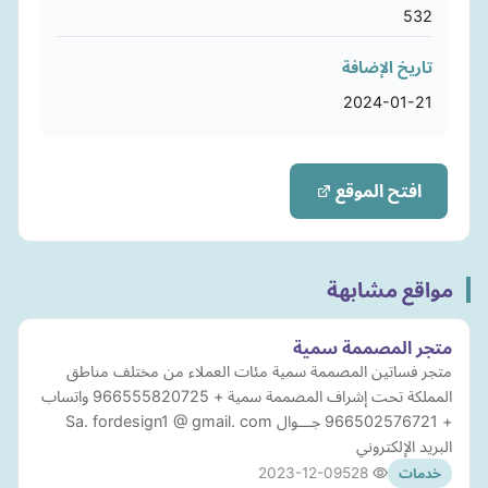
532
تاريخ الإضافة
2024-01-21
افتح الموقع
مواقع مشابهة
متجر المصممة سمية
متجر فساتين المصممة سمية مئات العملاء من مختلف مناطق
المملكة تحت إشراف المصممة سمية + 966555820725 واتساب
+ 966502576721 جـــوال Sa. fordesign1 @ gmail. com
البريد الإلكتروني
2023-12-09
528
خدمات