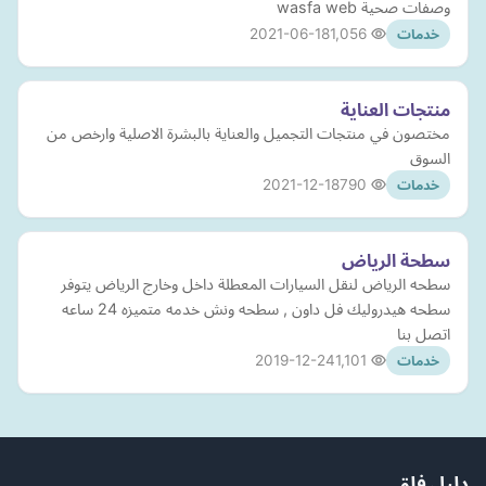
وصفات صحية wasfa web
2021-06-18
1,056
خدمات
منتجات العناية
مختصون في منتجات التجميل والعناية بالبشرة الاصلية وارخص من
السوق
2021-12-18
790
خدمات
سطحة الرياض
سطحه الرياض لنقل السيارات المعطلة داخل وخارج الرياض يتوفر
سطحه هيدروليك فل داون , سطحه ونش خدمه متميزه 24 ساعه
اتصل بنا
2019-12-24
1,101
خدمات
دليل فلق