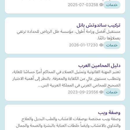
2025-07-03
258
خدمات
تركيب ساندوتش بانل
مستقبل أفضل وراحة أطول، مؤسسة ظل الرياض للحدادة ترتقي
بعملاؤها دائمًا.
2026-01-17
230
خدمات
دليل المحامين العرب
تعتبر المهنة القانونية وتمثيل العملاء في المحاكم أمرًا حساسًا للغاية،
وتتطلب مستوى عالٍ من الكفاءة والمعرفة. بالنظر إلى أهمية الاختيار
الصحيح للمحامي العربي في المملكة العربية الس…
2023-09-23
556
خدمات
وصفة ويب
وصفة ويب مختصة بوصفات الاعشاب والطب البديل والعلاج
والتداوي بالاعشاب وايضاً خلطات العناية بالبشرة والصحة والجمال