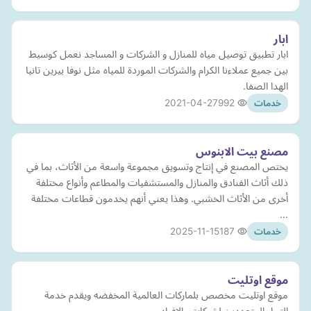
ابار
ابار تطبيق توصيل مياه للمنازل و الشركات و المساجد نعمل كوسيط
بين جميع عملاءنا الكرام والشركات الموردة للمياه مثل نوفا بيرين تانيا
الهدا الصفا.
2021-04-27
992
خدمات
مصنع بيت الابنوس
يختص المصنع في إنتاج وتسويق مجموعة واسعة من الأثاث، بما في
ذلك أثاث الفنادق والمنازل والمستشفيات والمطاعم وأنواع مختلفة
أخرى من الأثاث الخشبي. وهذا يعني أنهم يخدمون قطاعات مختلفة
…
2025-11-15
187
خدمات
موقع اوتليت
موقع اوتليت مخصص بلماركات العالمية المخفضه ويقدم خدمة
التجار المتعددين لشركات والافراد