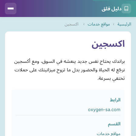
دليل فلق
الرئيسية
›
مواقع خدمات
›
اكسجين
اكسجين
براندك يحتاج نفس جديد ينعشه في السوق، ومع أكسجين
نرجّع له الحياة والحضور بدل ما تروح ميزانيتك على حملات
تختفي بسرعة.
الرابط
oxygen-sa.com
القسم
مواقع خدمات