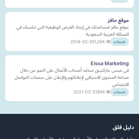
موقع حافز
موقع حافز لمساعدتك في إيجاد الفرص الوظيفية التي تناسبك في
الممكلة العربية السعودية
2014-02-26
1,264
خدمات
Eissa Marketing
في عيسى ماركتينق نساعد أصحاب الأعمال على النمو من خلال
صناعة المحتوى الاحترافي لإعلاناتهم والإعلان على منصات التواصل
الاجتماعي
2021-03-31
894
خدمات
دليل فلق