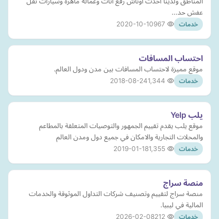
المناطق ولدينا احدث اوناش رفع اثاث وعمالة ماهرة وسيارات نقل
عفش حد…
2020-10-10
967
خدمات
احتساب المسافات
موقع مميزة لاحتساب المسافات بين مدن ودول العالم.
2018-08-24
1,344
خدمات
يلب Yelp
موقع يلب يقدم تقييم الجمهور والتوصيات المتعلقة بالمطاعم
والمحلات التجارية والامكان في جميع دول ومدن العالم
2019-01-18
1,355
خدمات
منصة سراج
منصة سراج لتقييم وتصنيف شركات التداول الموثوقة والخدمات
المالية في ليبيا.
2026-02-08
212
خدمات