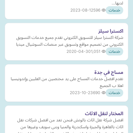
لديها…
2023-08-12
596
خدمات
اكسترا سيلز
شركة اكسترا سيلز للتسويق الكتروني نقدم جميع خدمات التسويق
الكتروني من تصميم مواقع وتسويق عبر منصات السوشيال ميديا
2020-04-30
1,051
خدمات
مساج في جدة
نقدم افضل خدمات المساج على يد مختصين من الفلبين وإندونيسيا
اهلا ب الجميع
2023-10-23
690
خدمات
المختار لنقل الاثاث
افضل شركة نقل اثاث بالونش فنحن نعد من افضل شركات نقل
اثاث بالقاهرة والجيزة واسكندرية والمنيا وبنى سويف وغيرها من