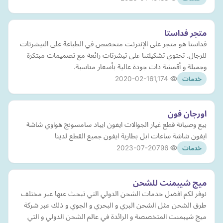
متجر فداستا
فداستا هو متجر على الإنترنت متخصص في الطباعة على التيشرتات
للرجال. تحتوي تشكيلتنا على تيشرتات رائعة مع تصميمات مبتكرة
وجميلة و أقمشة ذات جودة عالية بأسعار مناسبة.
2020-02-16
1,174
خدمات
اورجان فون
بيع وصيانة قطع غيار الجوالات ايفون ايباد سامسونج هواوي شاشة
ايفون شاشة ساعات ابل بطارية ايفون جميع القطع لدينا
2023-07-20
796
خدمات
ميج شيبمنت للشحن
نوفر لكم افضل خدمات الشحن الدولي التي تبحث عنها عبر مختلف
طرق الشحن مثل الشحن البري و البحري و الجوي و ذلك عبر شركة
ميج شيبمنت المتخصصة و الرائدة في عالم الشحن الدولي و التي