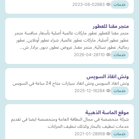
2023-06-02
683
خدمات
متجر مقنا للعطور
متجر مقنا للعطور عطور ماركات عالمية أصلية بأسعار منافسة متجر
عطور عطور أصلية, ماركات عطور عالمية, شراء عطور أونلاين, عطور
رجالية, عطور نسائية, متجر مقنا, عروض عطور, ديور, برادا, ش…
2026-04-28
110
خدمات
ونش انقاذ السويس
ونش انقاذ السويس ونش انقاذ سيارات متاح 24 ساعة في السويس
2025-12-16
284
خدمات
موقع الماسة الذهبية
شركة متخصصة في مجال النظافة العامة ومتخصصة ايضا في تقديم
خدمات تنظيف بالبخار وكذلك تنظيف الخزانات
2021-01-28
958
خدمات