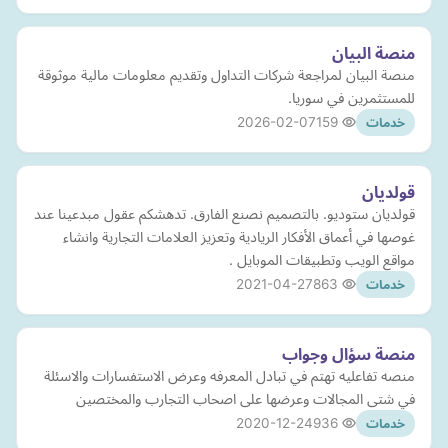
منصة البيان
منصة البيان لمراجعة شركات التداول وتقديم معلومات مالية موثوقة
للمستثمرين في سوريا.
2026-02-07
159
خدمات
قولديان
قولديان ستوديو. بالتصميم نصنع الفارق. تدهشكم عقول مبدعينا عند
غوصها في أعماق الأفكار الريادية وتعزيز العلامات التجارية وانشاء
مواقع الويب وتطبيقات الموبايل .
2021-04-27
863
خدمات
منصة سؤال وجواب
منصه تفاعليه تهتم في تبادل المعرفه وعرض الاستفسارات والاسئلة
في شتى المجالات وعرضها على اصحاب التجارب والمختصين
2020-12-24
936
خدمات