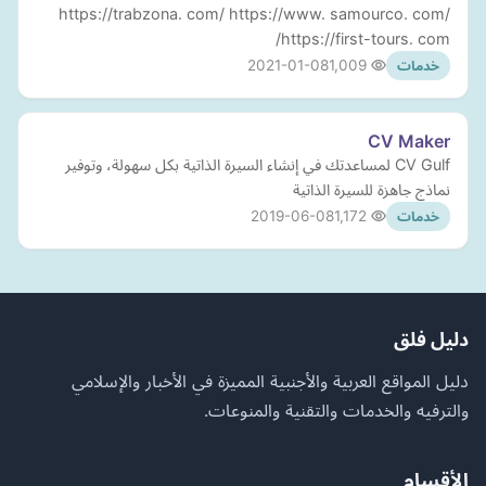
https://trabzona. com/ https://www. samourco. com/
https://first-tours. com/
2021-01-08
1,009
خدمات
CV Maker
CV Gulf لمساعدتك في إنشاء السيرة الذاتية بكل سهولة، وتوفير
نماذج جاهزة للسيرة الذاتية
2019-06-08
1,172
خدمات
دليل فلق
دليل المواقع العربية والأجنبية المميزة في الأخبار والإسلامي
والترفيه والخدمات والتقنية والمنوعات.
الأقسام