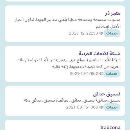
متجر ذر
منتجات مصممة ومصنعة محليا بأعلى معايير الجودة لتكون الخيار
الأمثل لهداياكم
2025-12-22
253
خدمات
شبكة الأبحاث العربية
شبكة الأبحاث العربية موقع عربى يهتم بنشر الأبحاث والمعلومات
العربية فى كافة المجالات بجودة وثقة عالية
2021-10-17
902
خدمات
تنسيق حدائق
تنسيق_حدائق/ تنسيق_حدائق_الطائف/ تنسيق_حدائق مكة
2021-03-15
1,063
خدمات
trabzona