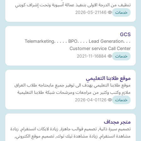
تنظيف من الدرجة الاولى بتنفيذ عمالة آسيوية وتحت إشراف كويتي
2026-05-21
146
خدمات
GCS
Telemarketing، ، ، ، ، BPO، ، ، ، Lead Generation، ، ،
Customer service Call Center
2021-11-16
884
خدمات
موقع طلابنا التعليمي
موقع طلابنا التعليمي يهدف الى توفير جميع مايحتاجه طلاب العراق
ملازم وكتب وكثير من مراجعات ومرشحات شبكة طلابنا التعليمية
2026-04-01
126
خدمات
متجر مجداف
تصميم سيرة ذاتية, تصميم قوالب جاهزة, زيادة لايكات انستقرام, زيادة
مشاهدة انستقرام, زيادة مشاهدة تيك توك, تصميم موقع الكتروني,