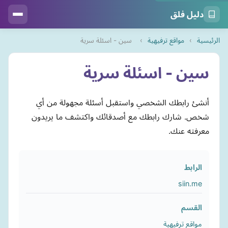
دليل فلق
الرئيسية
›
مواقع ترفيهية
›
سين - اسئلة سرية
سين - اسئلة سرية
أنشئ رابطك الشخصي واستقبل أسئلة مجهولة من أي
شخص. شارك رابطك مع أصدقائك واكتشف ما يريدون
معرفته عنك.
الرابط
siin.me
القسم
مواقع ترفيهية