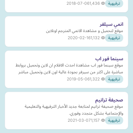
2018-07-06
1,436
ترفيهية
انمي سيلفر
موقع لتحميل و مشاهدة الانمي المترجم اونلاين
2020-02-16
1,132
ترفيهية
سينما فور اب
موقع سينما فور اب مشاهدة احدث الافلام ان لاين وتحميل بروابط
مباشرة على اكثر من سيرفر بجودة عالية اون لاين وتحميل مباشر
2019-05-06
1,322
ترفيهية
صحيفة ترانيم
موقع صحيفة ترانيم لمتابعة جديد الأخبار الترفيهية والتعليمية
والإجتماعية بشكل متجدد وفوري.
2021-03-07
1,157
ترفيهية