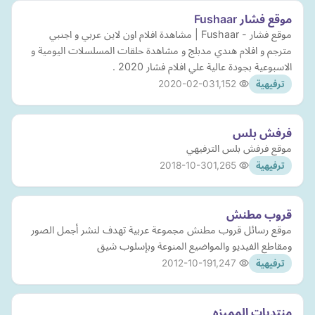
موقع فشار Fushaar
موقع فشار - Fushaar | مشاهدة افلام اون لاين عربي و اجنبي
مترجم و افلام هندي مدبلج و مشاهدة حلقات المسلسلات اليومية و
الاسبوعية بجودة عالية علي افلام فشار 2020 .
2020-02-03
1,152
ترفيهية
فرفش بلس
موقع فرفش بلس الترفيهي
2018-10-30
1,265
ترفيهية
قروب مطنش
موقع رسائل قروب مطنش مجموعة عربية تهدف لنشر أجمل الصور
ومقاطع الفيديو والمواضيع المنوعة وبإسلوب شيق
2012-10-19
1,247
ترفيهية
منتديات المميزه