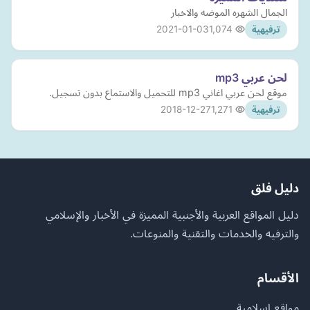
الجمال الشهره الموضه والاخبار
2021-01-03
1,074
ترفيهية
لحن عربي mp3
موقع لحن عربي اغاني mp3 للتحميل والاستماع بدون تسجيل.
2018-12-27
1,271
ترفيهية
دليل فلق
دليل المواقع العربية والأجنبية المميزة في الأخبار والإسلامي
والترفيه والخدمات والتقنية والمنوعات.
الأقسام
مواقع إسلامية