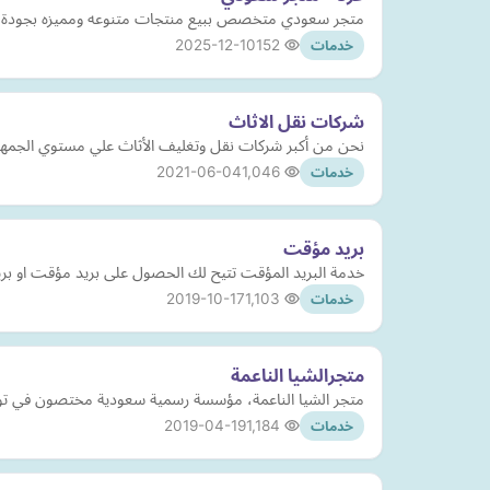
متجر سعودي متخصص ببيع منتجات متنوعه ومميزه بجودة عالية وأسع
2025-12-10
152
خدمات
شركات نقل الاثاث
نحن من أكبر شركات نقل وتغليف الأثاث علي مستوي الجمهو
2021-06-04
1,046
خدمات
بريد مؤقت
خدمة البريد المؤقت تتيح لك الحصول على بريد مؤقت او بر
2019-10-17
1,103
خدمات
متجرالشيا الناعمة
متجر الشيا الناعمة، مؤسسة رسمية سعودية مختصون في توفير زبدة الشيا الإفريقية الطبيعية والعضوية 100% من مصد
2019-04-19
1,184
خدمات