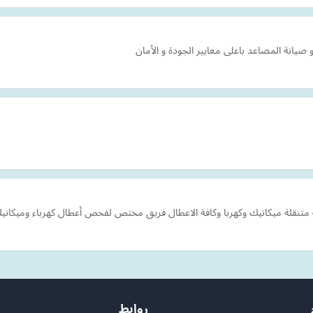
تنقلة ميكانيك وكهربا وكافة الاعطال فريق مختص لفحص أعطال كهرباء وميكاني
روابط