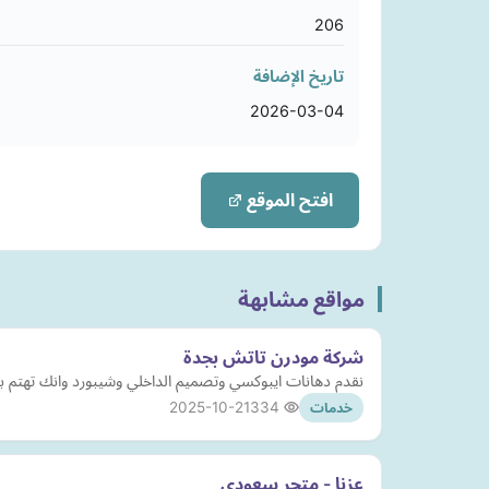
206
تاريخ الإضافة
2026-03-04
افتح الموقع
مواقع مشابهة
شركة مودرن تاتش بجدة
نقدم دهانات ايبوكسي وتصميم الداخلي وشيبورد وانك تهتم ب
2025-10-21
334
خدمات
عزنا - متجر سعودي