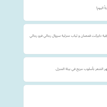
 اليوم!
ية دايركت قمصان و ثياب منزلية سروال رجالي فرو رجالي
الشعر بأسلوب مريح في بيئة المنزل.