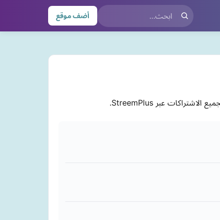
أضف موقع