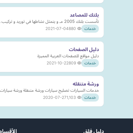
بلتك للمصاعد
تأسست بلتك 2005 مـ و يتمثل نشاطها في توريد و تركيب و صيانة المصاعد باعلى معايير الجودة و الأمان
2021-07-04
880
خدمات
دليل الصفحات
دليل مواقع للصفحات العربية المميزة
2021-10-22
809
خدمات
ورشة متنقله
خدمات السيارات تصليح سيارات ورشة متنقلة ورشة سيارات م
2020-07-27
1,103
خدمات
دليل فلق
الأقسام