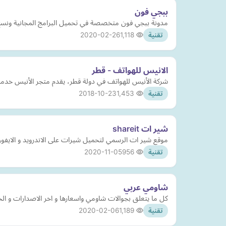
ببجي فون
مدونة ببجي فون متخصصة في تحميل البرامج المجانية ونسخ 
2020-02-26
1,118
تقنية
الانيس للهواتف - قطر
شركة الأنيس للهواتف في دولة قطر، يقدم متجر الأنيس خدمة ب
2018-10-23
1,453
تقنية
شير ات shareit
موقع شير ات الرسمي لتحميل شيرات على الاندرويد و الايفون
2020-11-05
956
تقنية
شاومي عربي
كل ما يتعلق بجوالات شاومي واسعارها و اخر الاصدارات و ا
2020-02-06
1,189
تقنية