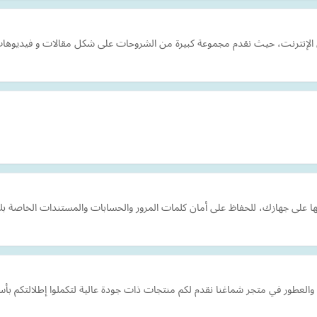
الإنترنت، حيث نقدم مجموعة كبيرة من الشروحات على شكل مقالات و فيديوها
ها على جهازك، للحفاظ على أمان كلمات المرور والحسابات والمستندات الخاصة ب
ة والعطور في متجر شماغنا نقدم لكم منتجات ذات جودة عالية لتكملوا إطلالتكم 