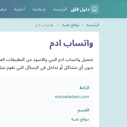
دليل فلق
الرئيسية
إسلامية
أخبارية
ترفي
الرئيسية
›
مواقع تقنية
›
واتساب ادم
واتساب ادم
تحميل واتساب ادم البني والاسود من التطبيقات ال
بدون أي مشاكل أو تداخل في الرسائل التي تقوم بتباد
الرابط
watsabadam.com
القسم
مواقع تقنية