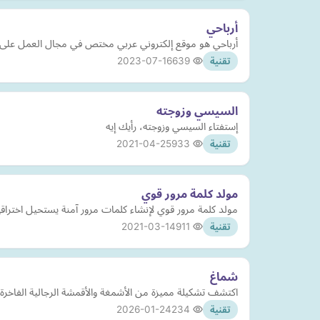
أرباحي
أرباحي هو موقع إلكتروني عربي مختص في مجال العمل على 
2023-07-16
639
تقنية
السيسي وزوجته
إستفتاء السيسي وزوجته، رأيك إيه
2021-04-25
933
تقنية
مولد كلمة مرور قوي
مولد كلمة مرور قوي لإنشاء كلمات مرور آمنة يستحيل اختراق
2021-03-14
911
تقنية
شماغ
اكتشف تشكيلة مميزة من الأشمغة والأقمشة الرجالية الفاخر
2026-01-24
234
تقنية