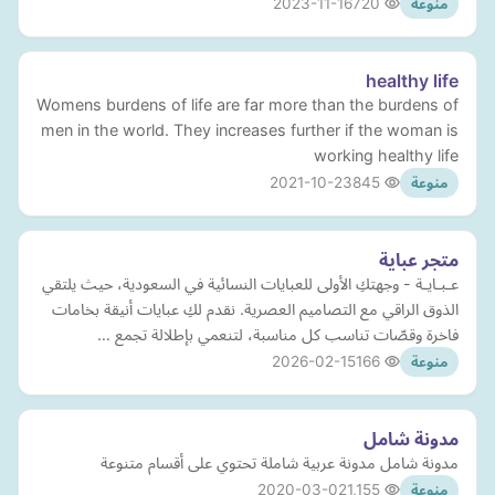
2023-11-16
720
منوعة
healthy life
Womens burdens of life are far more than the burdens of
men in the world. They increases further if the woman is
working healthy life
2021-10-23
845
منوعة
متجر عباية
عـبـايـة - وجهتكِ الأولى للعبايات النسائية في السعودية، حيث يلتقي
الذوق الراقي مع التصاميم العصرية. نقدم لكِ عبايات أنيقة بخامات
فاخرة وقصّات تناسب كل مناسبة، لتنعمي بإطلالة تجمع …
2026-02-15
166
منوعة
مدونة شامل
مدونة شامل مدونة عربية شاملة تحتوي على أقسام متنوعة
2020-03-02
1,155
منوعة