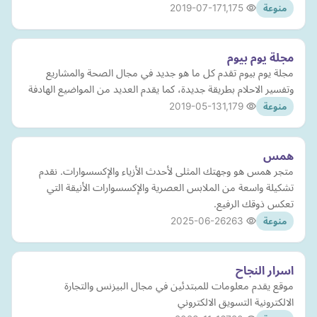
2019-07-17
1,175
منوعة
مجلة يوم بيوم
مجلة يوم بيوم تقدم كل ما هو جديد في مجال الصحة والمشاريع
وتفسير الاحلام بطريقة جديدة، كما يقدم العديد من المواضيع الهادفة
2019-05-13
1,179
منوعة
همس
متجر همس هو وجهتك المثلى لأحدث الأزياء والإكسسوارات. نقدم
تشكيلة واسعة من الملابس العصرية والإكسسوارات الأنيقة التي
تعكس ذوقك الرفيع.
2025-06-26
263
منوعة
اسرار النجاح
موقع يقدم معلومات للمبتدئين في مجال البيزنس والتجارة
الالكترونية التسويق الالكتروني