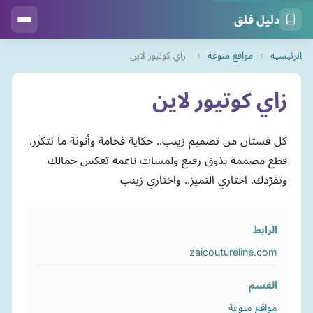
دليل فلق
الرئيسية
›
مواقع منوعة
›
زاي كوتيور لاين
زاي كوتيور لاين
كل فستان من تصميم زينب.. حكاية فخامة وأنوثة ما تتكرر.
قطع مصممة بذوق رفيع ولمسات ناعمة تعكس جمالك
وتفرّدك. اختاري التميز.. واختاري زينب
الرابط
zaicoutureline.com
القسم
مواقع منوعة