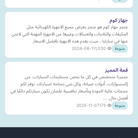
جهاز كوم
متجر جهاز كوم هو متجر يعرض جميع الاجهزة الكهربائية مثل
المكيفات والثلاجات والغسالات وغيرها من الاجهزة المهمة التي لاغني
عنها في منازلنا ، حيث يقدم هذه الاجهزة بافضل الاسعار
2024-06-11
1,030
منوعة
قمة المميز
متجرنا متخصص في كل ما يخص مستلزمات السيارات، من
إكسسوارات، أدوات صيانة، وكل شي تحتاجه لسيارتك. نوفر لكم
منتجات عالية الجودة وبأسعار تنافسية علشان تكون سيارتكم دائمًا في
أفضل حال. …
2025-11-07
175
منوعة