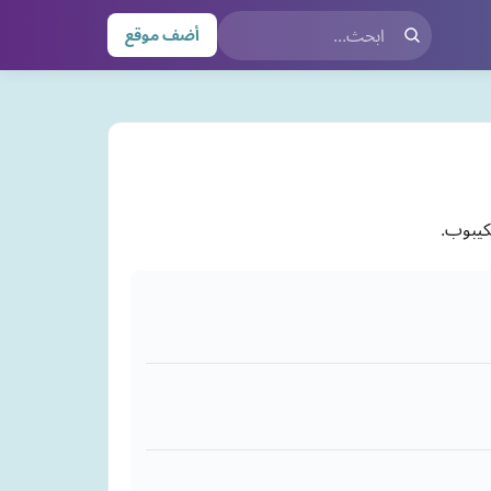
أضف موقع
لكيبوب.