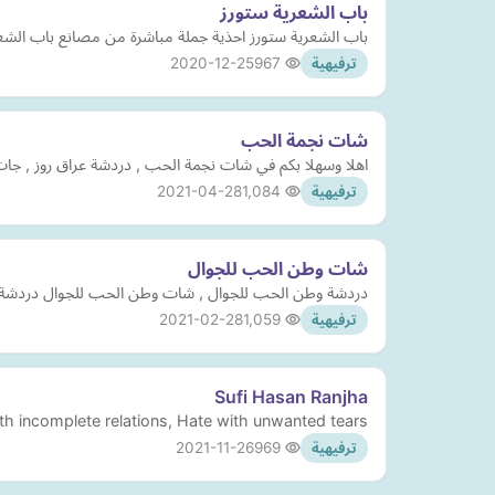
باب الشعرية ستورز
باب الشعرية ستورز احذية جملة مباشرة من مصانع باب الشعري
2020-12-25
967
ترفيهية
شات نجمة الحب
اهلا وسهلا بكم في شات نجمة الحب , دردشة عراق روز , جات 
2021-04-28
1,084
ترفيهية
شات وطن الحب للجوال
دردشة وطن الحب للجوال , شات وطن الحب للجوال دردشة 
2021-02-28
1,059
ترفيهية
Sufi Hasan Ranjha
h incomplete relations, Hate with unwanted tears.
2021-11-26
969
ترفيهية