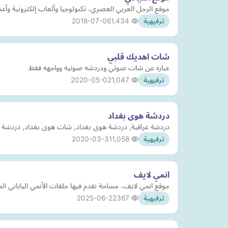
موقع الرجل العربي العصري، تكنولوجيا وألعاب إلكترونية وأعما
2018-07-06
1,434
ترفيهية
شات اهديك قلبي
عباره عن شات صوتي ودردشه صوتيه وواجهه فقط
2020-05-02
1,047
ترفيهية
دردشة هوى بغداد
دردشة عراقية, دردشة هوى بغداد, شات هوى بغداد, دردشة الع
2020-03-31
1,058
ترفيهية
انمي لايف
موقع انمي لايف، مساحة نقدم فيها حلقات الأنمي الياباني ا
2025-06-22
367
ترفيهية