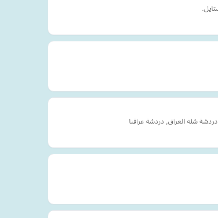
تايل.
ردشة شلة العراق, دردشة عراقنا