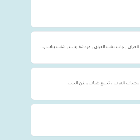
 العراق , جات بنات العراق , دردشة بنات , شات بنات ,…
ت وشباب العرب ، تجمع شباب وطن الحب