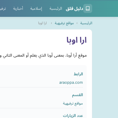
دليل فلق
الرئيسية
إسلامية
أخبارية
ترفي
الرئيسية
›
مواقع ترفيهية
›
ارا اوبا
ارا اوبا
موقع أرا أوبا، بمعنى أوبا الذي يعلم أو المعنى الثاني و
الرابط
araoppa.com
القسم
مواقع ترفيهية
عدد الزيارات