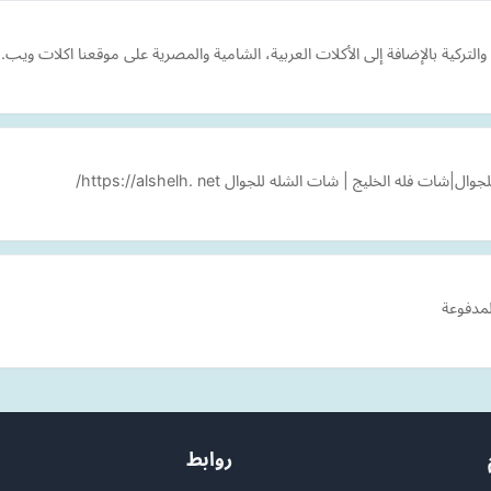
لتركية بالإضافة إلى الأكلات العربية، الشامية والمصرية على موقعنا اكلات ويب.
لخليج | شات الشله للجوال https://alshelh. net/
لمدفوعة
روابط