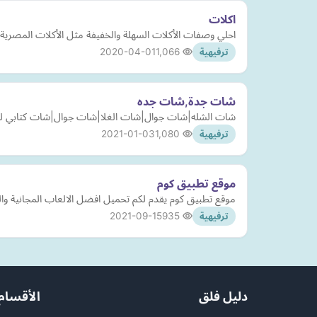
اكلات
احلي وصفات الأكلات السهلة والخفيفة مثل الأكلات المصرية وا
2020-04-01
1,066
ترفيهية
شات جدة,شات جده
شات الشله|شات جوال|شات الغلا|شات جوال|شات كتابي للجوال|شات فله ا
2021-01-03
1,080
ترفيهية
موقع تطبيق كوم
موقع تطبيق كوم يقدم لكم تحميل افضل الالعاب المجانية وا
2021-09-15
935
ترفيهية
دليل فلق
الأقسام