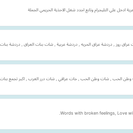
ة ادخل علي التليجرام وتابع اجدد شغل الاحذية الحريمي الجملة
عراق روز , دردشة عراق الحريه , دردشة عربية , شات بنات العراق , دردشة بنات
وطن الحب , شات وطن الحب , جات عراقي , شات درر العرب , اكبر تجمع بنا
Words with broken feelings, Love wit