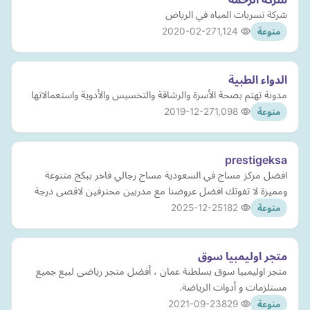
شركة تسربات المياه في الرياض
2020-02-27
1,124
منوعة
الدواء الطبية
مدونة تهتم بصحة الأسرة والرشاقة والتخسيس والأدوية واستعمالاتها
2019-12-27
1,098
منوعة
prestigeksa
افضل مركز مساج في السعودية مساج رجالي فاخر ببكج متنوعة
ومميزة لا تفوتك افضل عروضنا مع مدربين محترفين لاقصى درجة
2025-12-25
182
منوعة
متجر اوليمبيا سوق
متجر اوليمبيا سوق بسلطنة عمان ، أفضل متجر رياضى لبيع جميع
مستلزمات و أدوات الرياضة.
2021-09-23
829
منوعة