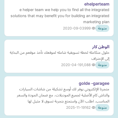
ehelperteam
e helper team we help you to find all the integrated
solutions that may benefit you for building an integrated
marketing plan
2020-09-03
999
منوعة
الوطن كار
حلول متكاملة لخطة تسويقية شامله لموقعك نأخذ موقعم من البداية
إلى الإحتراف
2020-04-19
1,088
منوعة
golde -garagee
متجرنا الإلكتروني يوفر لك أوسع تشكيلة من شاشات السيارات
والداش كام الأصلية لجميع الموديلات، مع ضمان الجودة والسعر
المناسب. اطلب الآن واستمتع بتجربة تسوق لا مثيل لها
2025-11-19
162
منوعة