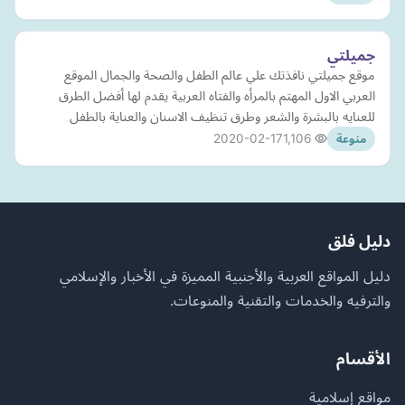
جميلتي
موقع جميلتي نافذتك علي عالم الطفل والصحة والجمال الموقع
العربي الاول المهتم بالمرأه والفتاه العربية يقدم لها أفضل الطرق
للعنايه بالبشرة والشعر وطرق تنظيف الاسنان والعناية بالطفل
2020-02-17
1,106
منوعة
دليل فلق
دليل المواقع العربية والأجنبية المميزة في الأخبار والإسلامي
والترفيه والخدمات والتقنية والمنوعات.
الأقسام
مواقع إسلامية