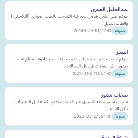
عبدالجليل المقري
موقع طبيّ علمي شامل تجد فيه التعريف بالطب الموازي (التكميلي )
والطب البديل
2019-07-09
1,112
منوعة
اميجز
موقع اميجز يقدم محتوي في عدة مجالات مختلفة وهو موقع شامل
يحتوي علي مقالات في كل المجالات.
2022-01-24
1,054
منوعة
سحاب ستور
سحاب ستور متعة التسوق عبر الانترنت نقدم لكم افضل المنتجات
بأقل الأسعار
2023-05-27
594
منوعة
شركة الرحمة