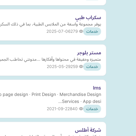
سكراب طبي
يوفر مجموعة واسعة من الملابس الطبية، بما في ذلك السكراب
2025-07-06
279
خدمات
مستر بلوجر
متميزه وخفيفة في محتواها وأفكارها …مدونتي تخاطب الجمي
2025-05-29
259
خدمات
Ims
b page design · Print Design · Merchandise Design
Services · App desi…
2021-09-22
840
خدمات
شركة أطلس