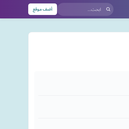
أضف موقع