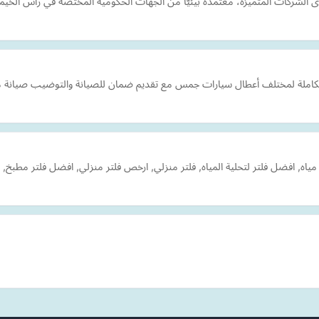
الشركات المتميزة، معتمدة بيئيًّا من الجهات الحكومية المختصة في رأس الخيمة
ملة لمختلف أعطال سيارات جمس مع تقديم ضمان للصيانة والتوضيب صيانة ميكا
نقية مياه, افضل فلتر لتحلية المياه, فلتر منزلي, ارخص فلتر منزلي, افضل فلتر مط