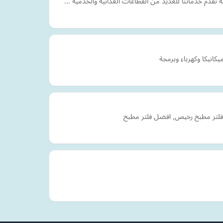
 نقدم خدماتنا للعديد من القطاعات الغذائية والخدمية …
نيكا وكهرباء وبرمجة
بخ, فلتر مطبخ رخيص, افضل فلتر مطبخ