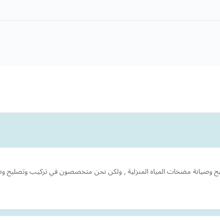
صيانة مضخات المياه المنزلية , ولكن نحن متخصصون في تركيب وتصليح وصيانة 