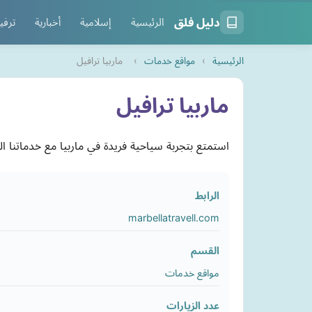
دليل فلق
الرئيسية
إسلامية
أخبارية
ترفي
الرئيسية
›
مواقع خدمات
›
ماربيا ترافيل
ماربيا ترافيل
استمتع بتجربة سياحية فريدة في ماربيا مع خدماتنا 
الرابط
marbellatravell.com
القسم
مواقع خدمات
عدد الزيارات