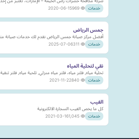
شركة مكافحة حشرات رأس الخيمة – الإمارات، تعتبر من إحدى 
2020-06-15
969
خدمات
جمس الرياض
أفضل مركز صيانة جمس الرياض نقدم لك خدمات صيانة متكا
2025-07-06
311
خدمات
نقي لتحلية المياه
تحلية مياه, فلتر مياه، فلتر مياه منزلي, تلحية مياه, فلتر ت
2021-11-22
840
خدمات
الفيب
كل ما يخص الفيب السجارة الالكترونية
2021-03-16
1,045
خدمات