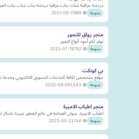
دردشة عراقية شات بنات عراقنا دردشة بنات شات بنات العراق شات
2021-09-11
989
منوعة
متجر رواق للتمور
نوفر لكم أجود أنواع التمور
2023-07-18
782
منوعة
بي كونكت
موقع متخصص لكافة الخدمات التسويق الالكتروني وخدمة 
2020-08-06
1,043
منوعة
متجر اطياب الاميرة
اطياب الاميرة، عنوان الفخامة في عالم العطور تميزنا بابتكار ا
2023-05-23
744
منوعة