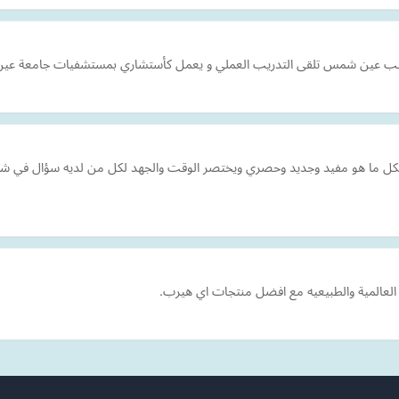
ية بطب عين شمس تلقى التدريب العملي و يعمل كأستشاري بمستشفيات جام
 بكل ما هو مفيد وجديد وحصري ويختصر الوقت والجهد لكل من لديه سؤال في شت
العالمية والطبيعيه مع افضل منتجات اي هيرب.