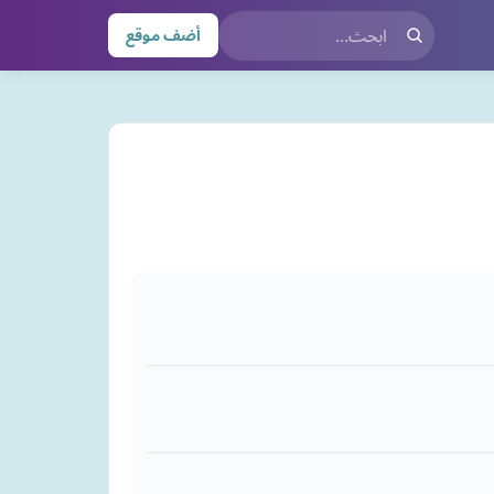
أضف موقع