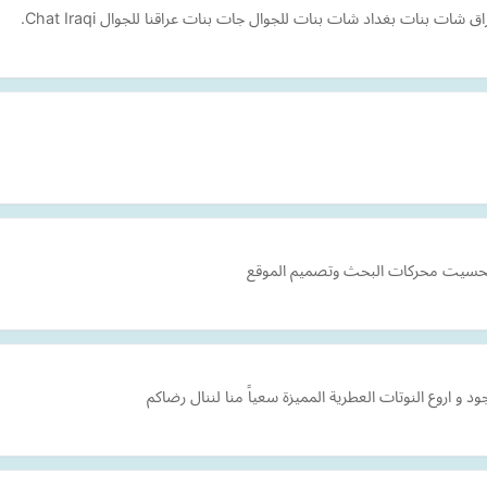
 بنات بغداد شات بنات للجوال جات بنات عراقنا للجوال Chat Iraqi.
تحسيت محركات البحث وتصميم الموقع
جود و اروع النوتات العطرية المميزة سعياً منا لننال رضاكم