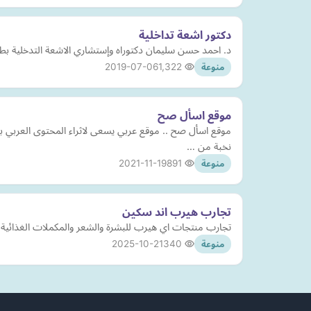
دكتور اشعة تداخلية
د. احمد حسن سليمان دكتوراه وإستشاري الاشعة التدخل
2019-07-06
1,322
منوعة
موقع اسأل صح
موقع اسأل صح .. موقع عربي يسعى لاثراء المحتوى العربي
نخبة من …
2021-11-19
891
منوعة
تجارب هيرب اند سكين
تجارب منتجات اي هيرب للبشرة والشعر والمكملات الغذائية 
2025-10-21
340
منوعة