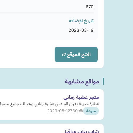
670
تاريخ الإضافة
2023-03-19
افتح الموقع
مواقع مشابهة
متجر عشبة زماني
عطارة حديثة بعبق الماضي عشبة زماني يوفر لك جميع منتجات
2023-08-12
730
منوعة
شات بنات عراقنا