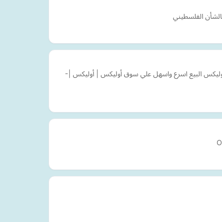
الشأن الفلسطيني
أوليكس البيع اسرع واسهل علي سوق أوليكس | أوليكس |-
O